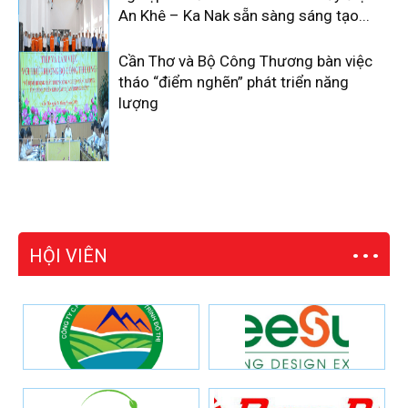
An Khê – Ka Nak sẵn sàng sáng tạo...
Cần Thơ và Bộ Công Thương bàn việc
tháo “điểm nghẽn” phát triển năng
lượng
HỘI VIÊN