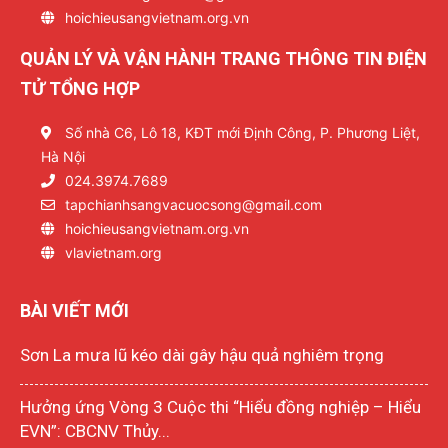
hoichieusangvietnam.org.vn
QUẢN LÝ VÀ VẬN HÀNH TRANG THÔNG TIN ĐIỆN
TỬ TỔNG HỢP
Số nhà C6, Lô 18, KĐT mới Định Công, P. Phương Liệt,
Hà Nội
024.3974.7689
tapchianhsangvacuocsong@gmail.com
hoichieusangvietnam.org.vn
vlavietnam.org
BÀI VIẾT MỚI
Sơn La mưa lũ kéo dài gây hậu quả nghiêm trọng
Hưởng ứng Vòng 3 Cuộc thi “Hiểu đồng nghiệp – Hiểu
EVN”: CBCNV Thủy...