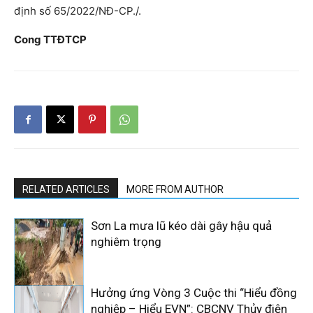
định số 65/2022/NĐ-CP./.
Cong TTĐTCP
RELATED ARTICLES
MORE FROM AUTHOR
Sơn La mưa lũ kéo dài gây hậu quả
nghiêm trọng
Hưởng ứng Vòng 3 Cuộc thi “Hiểu đồng
nghiệp – Hiểu EVN”: CBCNV Thủy điện