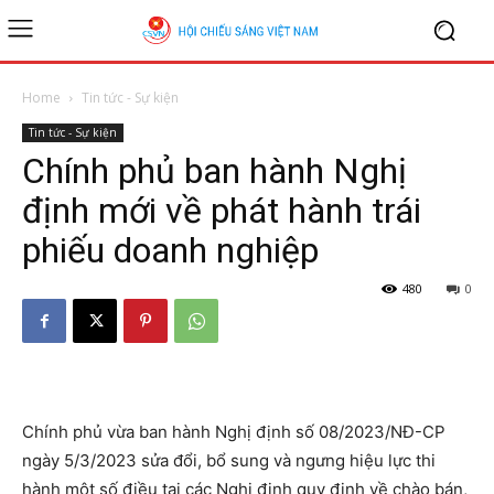
Home
Tin tức - Sự kiện
Tin tức - Sự kiện
Chính phủ ban hành Nghị
định mới về phát hành trái
phiếu doanh nghiệp
480
0
Chính phủ vừa ban hành Nghị định số 08/2023/NĐ-CP
ngày 5/3/2023 sửa đổi, bổ sung và ngưng hiệu lực thi
hành một số điều tại các Nghị định quy định về chào bán,