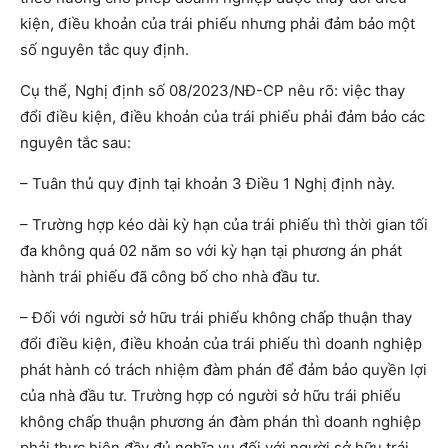
kiện, điều khoản của trái phiếu nhưng phải đảm bảo một
số nguyên tắc quy định.
Cụ thể, Nghị định số 08/2023/NĐ-CP nêu rõ: việc thay
đổi điều kiện, điều khoản của trái phiếu phải đảm bảo các
nguyên tắc sau:
– Tuân thủ quy định tại khoản 3 Điều 1 Nghị định này.
– Trường hợp kéo dài kỳ hạn của trái phiếu thì thời gian tối
đa không quá 02 năm so với kỳ hạn tại phương án phát
hành trái phiếu đã công bố cho nhà đầu tư.
– Đối với người sở hữu trái phiếu không chấp thuận thay
đổi điều kiện, điều khoản của trái phiếu thì doanh nghiệp
phát hành có trách nhiệm đàm phán để đảm bảo quyền lợi
của nhà đầu tư. Trường hợp có người sở hữu trái phiếu
không chấp thuận phương án đàm phán thì doanh nghiệp
phải thực hiện đầy đủ nghĩa vụ đối với người sở hữu trái