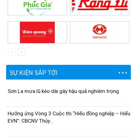
SỰ KIỆN SẮP TỚI
Sơn La mưa lũ kéo dài gây hậu quả nghiêm trọng
Hưởng ứng Vòng 3 Cuộc thi “Hiểu đồng nghiệp – Hiểu
EVN”: CBCNV Thủy...