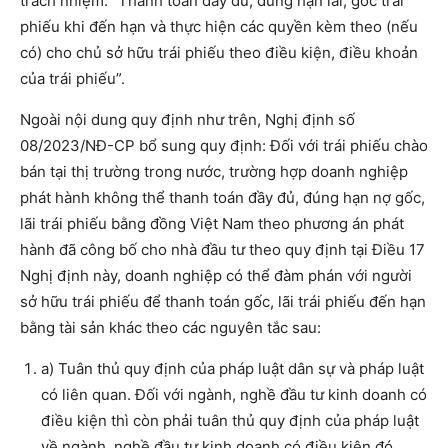
trách nhiệm: “Thanh toán đầy đủ, đúng hạn lãi, gốc trái
phiếu khi đến hạn và thực hiện các quyền kèm theo (nếu
có) cho chủ sở hữu trái phiếu theo điều kiện, điều khoản
của trái phiếu”.
Ngoài nội dung quy định như trên, Nghị định số
08/2023/NĐ-CP bổ sung quy định: Đối với trái phiếu chào
bán tại thị trường trong nước, trường hợp doanh nghiệp
phát hành không thể thanh toán đầy đủ, đúng hạn nợ gốc,
lãi trái phiếu bằng đồng Việt Nam theo phương án phát
hành đã công bố cho nhà đầu tư theo quy định tại Điều 17
Nghị định này, doanh nghiệp có thể đàm phán với người
sở hữu trái phiếu để thanh toán gốc, lãi trái phiếu đến hạn
bằng tài sản khác theo các nguyên tắc sau:
a) Tuân thủ quy định của pháp luật dân sự và pháp luật
có liên quan. Đối với ngành, nghề đầu tư kinh doanh có
điều kiện thì còn phải tuân thủ quy định của pháp luật
về ngành, nghề đầu tư kinh doanh có điều kiện đó.