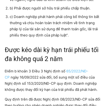
b) Phải được người sở hữu trái phiếu chấp thuận.
c) Doanh nghiệp phát hành phải công bố thông tin bất
thường và chịu hoàn toàn trách nhiệm về tình trạng
pháp lý của tài sản sử dụng để thanh toán gốc, lãi trái
phiếu theo quy định của pháp luật”.
Được kéo dài kỳ hạn trái phiếu tối
đa không quá 2 năm
Điểm b khoản 3 Điều 3 Nghị định số
65/2022/NĐ-
CP
ngày 16/09/2022 sửa đổi, bổ sung một số điều của
Nghị định số 153/2020/NĐ-CP quy định: Doanh nghiệp
không được thay đổi kỳ hạn của trái phiếu đã phát hành.
Quy định trên đã được Nghị định 08/2023/NĐ-CP sửa đổi
theo hướng cho phép doanh nghiệp được thay đổi điều