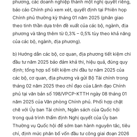
phương, các doanh nghiệp thành một nghị quyết riêng,
báo cáo Chính phủ xem xét, quyết định tại Phiên họp
Chính phủ thường kỳ tháng 01 năm 2025 (phân giao
theo tinh thần dựa trên đề xuất của các bộ, ngành, địa
phương và tăng thêm từ 0,3% – 0,5% tùy theo khả năng
của các bộ, ngành, địa phương).
b) Hướng dẫn các bộ, cơ quan, địa phương tiết kiệm chi
đầu tư năm 2025 bảo đảm khả thi, hiệu quả, đúng quy
định; tổng hợp số tiết kiệm chi đầu tư năm 2025 của
các bộ, cơ quan, địa phương và gửi Bộ Tài chính trong
tháng 02 năm 2025 theo chỉ đạo của Lãnh đạo Chính
phủ tại văn bản số 198/VPCP-KTTH ngày 08 tháng 01
năm 2025 của Văn phòng Chính phủ. Phối hợp chặt
chẽ với Ủy ban Tài chính, Ngân sách của Quốc hội
trong quá trình thẩm định Nghị quyết của Ủy ban
Thường vụ Quốc hội để sớm ban hành nguyên tắc, tiêu
chí, định mức phân bổ vốn đầu tư công giai đoạn 2026