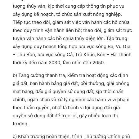
tượng thủy văn, kịp thời cung cấp thông tin phục vụ
xây dựng kế hoạch, tổ chức sản xuất nông nghiệp.
Tiếp tục theo dõi, giám sát việc vận hành các hồ chứa
theo quy trình vận hành liên hồ; theo dõi, giám sát trực
tuyến vận hành các hồ chứa thủy điện lớn. Tập trung
xây dựng quy hoạch tổng hợp lưu vực sông Ba, Vu Gia
– Thu Bồn; lưu vực sông Cả, Trà Khúc, Kôn – Hà Thanh
thời kỳ đến năm 2030, tầm nhìn đến 2050.
b) Tăng cường thanh tra, kiểm tra hoạt động xác định
giá đất, ban hành bảng giá đất, bồi thường, giải phóng
mặt bằng, đấu giá quyền sử dụng đất; kịp thời chấn
chỉnh, ngăn chặn và xử lý nghiêm các hành vi vi phạm
theo thẩm quyền, nhất là hành vi lợi dụng đấu giá
quyền sử dụng đất để trục lợi, gây nhiễu loạn thị
trường.
c) Khẩn trương hoàn thiện, trình Thủ tướng Chính phủ