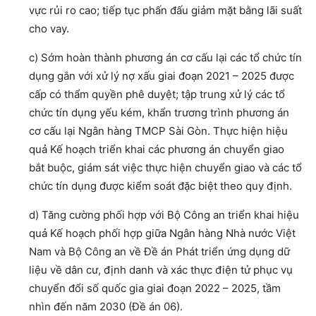
vực rủi ro cao; tiếp tục phấn đấu giảm mặt bằng lãi suất
cho vay.
c) Sớm hoàn thành phương án cơ cấu lại các tổ chức tín
dụng gắn với xử lý nợ xấu giai đoạn 2021 – 2025 được
cấp có thẩm quyền phê duyệt; tập trung xử lý các tổ
chức tín dụng yếu kém, khẩn trương trình phương án
cơ cấu lại Ngân hàng TMCP Sài Gòn. Thực hiện hiệu
quả Kế hoạch triển khai các phương án chuyển giao
bắt buộc, giám sát việc thực hiện chuyển giao và các tổ
chức tín dụng được kiểm soát đặc biệt theo quy định.
d) Tăng cường phối hợp với Bộ Công an triển khai hiệu
quả Kế hoạch phối hợp giữa Ngân hàng Nhà nước Việt
Nam và Bộ Công an về Đề án Phát triển ứng dụng dữ
liệu về dân cư, định danh và xác thực điện tử phục vụ
chuyển đổi số quốc gia giai đoạn 2022 – 2025, tầm
nhìn đến năm 2030 (Đề án 06).