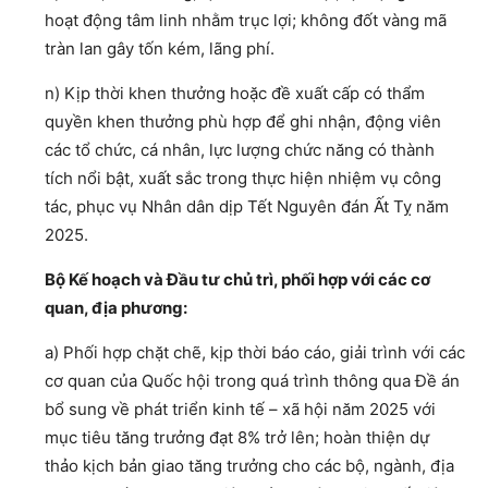
hoạt động tâm linh nhằm trục lợi; không đốt vàng mã
tràn lan gây tốn kém, lãng phí.
n) Kịp thời khen thưởng hoặc đề xuất cấp có thẩm
quyền khen thưởng phù hợp để ghi nhận, động viên
các tổ chức, cá nhân, lực lượng chức năng có thành
tích nổi bật, xuất sắc trong thực hiện nhiệm vụ công
tác, phục vụ Nhân dân dịp Tết Nguyên đán Ất Tỵ năm
2025.
Bộ Kế hoạch và Đầu tư chủ trì, phối hợp với các cơ
quan, địa phương:
a) Phối hợp chặt chẽ, kịp thời báo cáo, giải trình với các
cơ quan của Quốc hội trong quá trình thông qua Đề án
bổ sung về phát triển kinh tế – xã hội năm 2025 với
mục tiêu tăng trưởng đạt 8% trở lên; hoàn thiện dự
thảo kịch bản giao tăng trưởng cho các bộ, ngành, địa