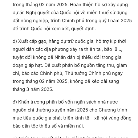
trong tháng 02 năm 2025. Hoàn thiện hồ sơ xây dựng
dự án Nghị quyết của Quốc hội về miễn thuế sử dụng
đất nông nghiệp, trình Chính phủ trong quý I năm 2025
để trình Quốc hội xem xét, quyết định.
d) Xuất cấp gạo, hàng dự trữ quốc gia, hỗ trợ kịp thời
người dân các địa phương xảy ra thiên tai, bão lũ…,
tuyệt đối không để Nhân dân bị thiếu đói trong giai
đoạn giáp hạt. Đề xuất phân bổ nguồn tăng thu, giảm
chi, báo cáo Chính phủ, Thủ tướng Chính phủ ngay
trong tháng 02 năm 2025, không để kéo dài sang
tháng 3 năm 2025.
đ) Khẩn trương phân bổ vốn ngân sách nhà nước
nguồn chi thường xuyên năm 2025 cho Chương trình
mục tiêu quốc gia phát triển kinh tế – xã hội vùng đồng
bào dân tộc thiểu số và miền núi.