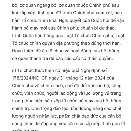
bộ, cơ quan ngang bộ, cơ quan thuộc Chính phủ sau
khi sắp xếp, tinh gọn để trình Chính phủ xem xét, ban
hàn Tổ chức triển khai Nghị quyết của Quốc hội để vận
hành bộ máy mới của Chính phủ; chuẩn bị dự thảo,
trình Quốc hội thông qua Luật Tổ chức Chính phủ, Luật
Tổ chức chính quyền địa phương theo đúng thời hạn.
Hoàn thiện đề án tổ chức và hoạt động của hệ thống
cơ quan thanh tra để báo cáo cấp có thẩm quyền.
d) Tổ chức thực hiện có hiệu quả Nghị định số
178/2024/NĐ-CP ngày 31 tháng 12 năm 2024 của
Chính phủ về chính sách, chế độ đối với cán bộ, công
chức, viên chức, người lao động và lực lượng vũ trang
trong thực hiện sắp xếp tổ chức bộ máy của hệ thống
chính trị. Chú trọng đào tạo, bồi dưỡng nâng cao chất
lượng nguồn nhân lực, phẩm chất đạo đức của cán bộ,
công chức để đáp ứng yêu cầu sau sắp xếp, tinh gọn tổ