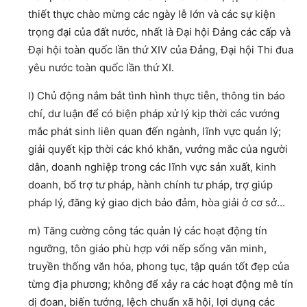
thiết thực chào mừng các ngày lễ lớn và các sự kiện
trọng đại của đất nước, nhất là Đại hội Đảng các cấp và
Đại hội toàn quốc lần thứ XIV của Đảng, Đại hội Thi đua
yêu nước toàn quốc lần thứ XI.
l) Chủ động nắm bắt tình hình thực tiễn, thông tin báo
chí, dư luận để có biện pháp xử lý kịp thời các vướng
mắc phát sinh liên quan đến ngành, lĩnh vực quản lý;
giải quyết kịp thời các khó khăn, vướng mắc của người
dân, doanh nghiệp trong các lĩnh vực sản xuất, kinh
doanh, bổ trợ tư pháp, hành chính tư pháp, trợ giúp
pháp lý, đăng ký giao dịch bảo đảm, hòa giải ở cơ sở…
m) Tăng cường công tác quản lý các hoạt động tín
ngưỡng, tôn giáo phù hợp với nếp sống văn minh,
truyền thống văn hóa, phong tục, tập quán tốt đẹp của
từng địa phương; không để xảy ra các hoạt động mê tín
dị đoan, biến tướng, lệch chuẩn xã hội, lợi dụng các