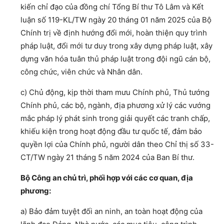
kiến chỉ đạo của đồng chí Tổng Bí thư Tô Lâm và Kết
luận số 119-KL/TW ngày 20 tháng 01 năm 2025 của Bộ
Chính trị về định hướng đổi mới, hoàn thiện quy trình
pháp luật, đổi mới tư duy trong xây dựng pháp luật, xây
dựng văn hóa tuân thủ pháp luật trong đội ngũ cán bộ,
công chức, viên chức và Nhân dân.
c) Chủ động, kịp thời tham mưu Chính phủ, Thủ tướng
Chính phủ, các bộ, ngành, địa phương xử lý các vướng
mắc pháp lý phát sinh trong giải quyết các tranh chấp,
khiếu kiện trong hoạt động đầu tư quốc tế, đảm bảo
quyền lợi của Chính phủ, người dân theo Chỉ thị số 33-
CT/TW ngày 21 tháng 5 năm 2024 của Ban Bí thư.
Bộ Công an chủ trì, phối hợp với các cơ quan, địa
phương:
a) Bảo đảm tuyệt đối an ninh, an toàn hoạt động của