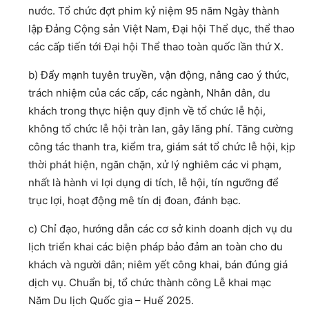
nước. Tổ chức đợt phim kỷ niệm 95 năm Ngày thành
lập Đảng Cộng sản Việt Nam, Đại hội Thể dục, thể thao
các cấp tiến tới Đại hội Thể thao toàn quốc lần thứ X.
b) Đẩy mạnh tuyên truyền, vận động, nâng cao ý thức,
trách nhiệm của các cấp, các ngành, Nhân dân, du
khách trong thực hiện quy định về tổ chức lễ hội,
không tổ chức lễ hội tràn lan, gây lãng phí. Tăng cường
công tác thanh tra, kiểm tra, giám sát tổ chức lễ hội, kịp
thời phát hiện, ngăn chặn, xử lý nghiêm các vi phạm,
nhất là hành vi lợi dụng di tích, lễ hội, tín ngưỡng để
trục lợi, hoạt động mê tín dị đoan, đánh bạc.
c) Chỉ đạo, hướng dẫn các cơ sở kinh doanh dịch vụ du
lịch triển khai các biện pháp bảo đảm an toàn cho du
khách và người dân; niêm yết công khai, bán đúng giá
dịch vụ. Chuẩn bị, tổ chức thành công Lễ khai mạc
Năm Du lịch Quốc gia – Huế 2025.