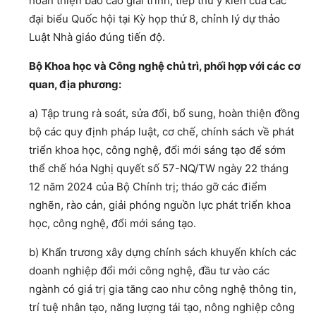
hoàn thiện báo cáo giải trình, tiếp thu ý kiến của các
đại biểu Quốc hội tại Kỳ họp thứ 8, chỉnh lý dự thảo
Luật Nhà giáo đúng tiến độ.
Bộ Khoa học và Công nghệ chủ trì, phối hợp với các cơ
quan, địa phương:
a) Tập trung rà soát, sửa đổi, bổ sung, hoàn thiện đồng
bộ các quy định pháp luật, cơ chế, chính sách về phát
triển khoa học, công nghệ, đổi mới sáng tạo để sớm
thể chế hóa Nghị quyết số 57-NQ/TW ngày 22 tháng
12 năm 2024 của Bộ Chính trị; tháo gỡ các điểm
nghẽn, rào cản, giải phóng nguồn lực phát triển khoa
học, công nghệ, đổi mới sáng tạo.
b) Khẩn trương xây dựng chính sách khuyến khích các
doanh nghiệp đổi mới công nghệ, đầu tư vào các
ngành có giá trị gia tăng cao như công nghệ thông tin,
trí tuệ nhân tạo, năng lượng tái tạo, nông nghiệp công