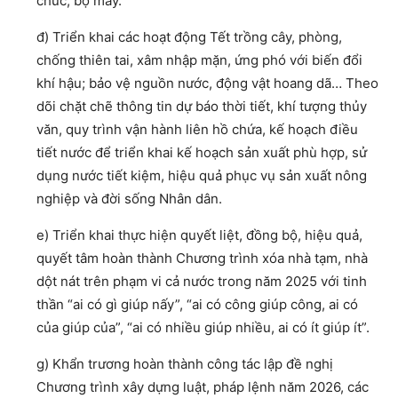
chức, bộ máy.
đ) Triển khai các hoạt động Tết trồng cây, phòng,
chống thiên tai, xâm nhập mặn, ứng phó với biến đổi
khí hậu; bảo vệ nguồn nước, động vật hoang dã… Theo
dõi chặt chẽ thông tin dự báo thời tiết, khí tượng thủy
văn, quy trình vận hành liên hồ chứa, kế hoạch điều
tiết nước để triển khai kế hoạch sản xuất phù hợp, sử
dụng nước tiết kiệm, hiệu quả phục vụ sản xuất nông
nghiệp và đời sống Nhân dân.
e) Triển khai thực hiện quyết liệt, đồng bộ, hiệu quả,
quyết tâm hoàn thành Chương trình xóa nhà tạm, nhà
dột nát trên phạm vi cả nước trong năm 2025 với tinh
thần “ai có gì giúp nấy”, “ai có công giúp công, ai có
của giúp của”, “ai có nhiều giúp nhiều, ai có ít giúp ít”.
g) Khẩn trương hoàn thành công tác lập đề nghị
Chương trình xây dựng luật, pháp lệnh năm 2026, các