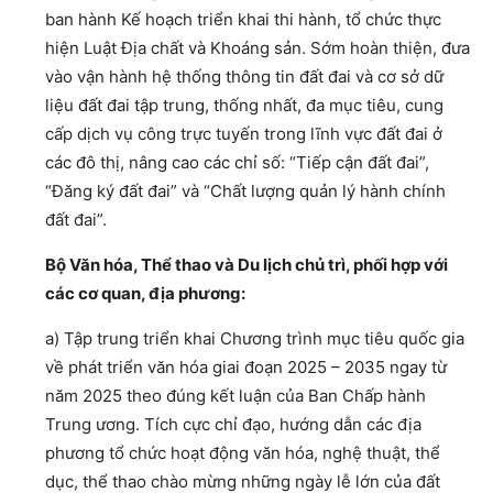
ban hành Kế hoạch triển khai thi hành, tổ chức thực
hiện Luật Địa chất và Khoáng sản. Sớm hoàn thiện, đưa
vào vận hành hệ thống thông tin đất đai và cơ sở dữ
liệu đất đai tập trung, thống nhất, đa mục tiêu, cung
cấp dịch vụ công trực tuyến trong lĩnh vực đất đai ở
các đô thị, nâng cao các chỉ số: “Tiếp cận đất đai”,
“Đăng ký đất đai” và “Chất lượng quản lý hành chính
đất đai”.
Bộ Văn hóa, Thể thao và Du lịch chủ trì, phối hợp với
các cơ quan, địa phương:
a) Tập trung triển khai Chương trình mục tiêu quốc gia
về phát triển văn hóa giai đoạn 2025 – 2035 ngay từ
năm 2025 theo đúng kết luận của Ban Chấp hành
Trung ương. Tích cực chỉ đạo, hướng dẫn các địa
phương tổ chức hoạt động văn hóa, nghệ thuật, thể
dục, thể thao chào mừng những ngày lễ lớn của đất