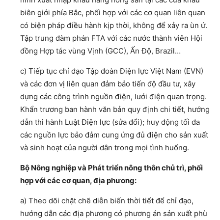
biên giới phía Bắc, phối hợp với các cơ quan liên quan
có biện pháp điều hành kịp thời, không để xảy ra ùn ứ.
Tập trung đàm phán FTA với các nước thành viên Hội
đồng Hợp tác vùng Vịnh (GCC), Ấn Độ, Brazil…
c) Tiếp tục chỉ đạo Tập đoàn Điện lực Việt Nam (EVN)
và các đơn vị liên quan đảm bảo tiến độ đầu tư, xây
dựng các công trình nguồn điện, lưới điện quan trọng.
Khẩn trương ban hành văn bản quy định chi tiết, hướng
dẫn thi hành Luật Điện lực (sửa đổi); huy động tối đa
các nguồn lực bảo đảm cung ứng đủ điện cho sản xuất
và sinh hoạt của người dân trong mọi tình huống.
Bộ Nông nghiệp và Phát triển nông thôn chủ trì, phối
hợp với các cơ quan, địa phương:
a) Theo dõi chặt chẽ diễn biến thời tiết để chỉ đạo,
hướng dẫn các địa phương có phương án sản xuất phù