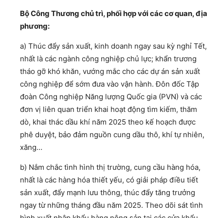
Bộ Công Thương chủ trì, phối hợp với các cơ quan, địa
phương:
a) Thúc đẩy sản xuất, kinh doanh ngay sau kỳ nghỉ Tết,
nhất là các ngành công nghiệp chủ lực; khẩn trương
tháo gỡ khó khăn, vướng mắc cho các dự án sản xuất
công nghiệp để sớm đưa vào vận hành. Đôn đốc Tập
đoàn Công nghiệp Năng lượng Quốc gia (PVN) và các
đơn vị liên quan triển khai hoạt động tìm kiếm, thăm
dò, khai thác dầu khí năm 2025 theo kế hoạch được
phê duyệt, bảo đảm nguồn cung dầu thô, khí tự nhiên,
xăng…
b) Nắm chắc tình hình thị trường, cung cầu hàng hóa,
nhất là các hàng hóa thiết yếu, có giải pháp điều tiết
sản xuất, đẩy mạnh lưu thông, thúc đẩy tăng trưởng
ngay từ những tháng đầu năm 2025. Theo dõi sát tình
hình xuất nhập khẩu hàng nông sản tại các cửa khẩu