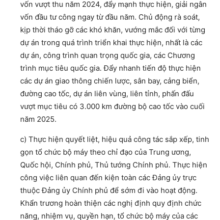
vốn vượt thu năm 2024, đẩy mạnh thực hiện, giải ngân
vốn đầu tư công ngay từ đầu năm. Chủ động rà soát,
kịp thời tháo gỡ các khó khăn, vướng mắc đối với từng
dự án trong quá trình triển khai thực hiện, nhất là các
dự án, công trình quan trọng quốc gia, các Chương
trình mục tiêu quốc gia. Đẩy nhanh tiến độ thực hiện
các dự án giao thông chiến lược, sân bay, cảng biển,
đường cao tốc, dự án liên vùng, liên tỉnh, phấn đấu
vượt mục tiêu có 3.000 km đường bộ cao tốc vào cuối
năm 2025.
c) Thực hiện quyết liệt, hiệu quả công tác sắp xếp, tinh
gọn tổ chức bộ máy theo chỉ đạo của Trung ương,
Quốc hội, Chính phủ, Thủ tướng Chính phủ. Thực hiện
công việc liên quan đến kiện toàn các Đảng ủy trực
thuộc Đảng ủy Chính phủ để sớm đi vào hoạt động.
Khẩn trương hoàn thiện các nghị định quy định chức
năng, nhiệm vụ, quyền hạn, tổ chức bộ máy của các