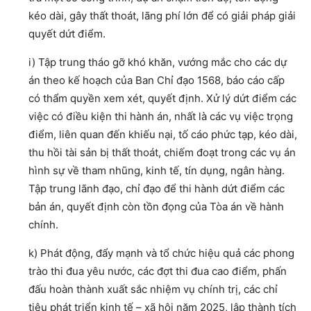
kéo dài, gây thất thoát, lãng phí lớn để có giải pháp giải
quyết dứt điểm.
i) Tập trung tháo gỡ khó khăn, vướng mắc cho các dự
án theo kế hoạch của Ban Chỉ đạo 1568, báo cáo cấp
có thẩm quyền xem xét, quyết định. Xử lý dứt điểm các
việc có điều kiện thi hành án, nhất là các vụ việc trọng
điểm, liên quan đến khiếu nại, tố cáo phức tạp, kéo dài,
thu hồi tài sản bị thất thoát, chiếm đoạt trong các vụ án
hình sự về tham nhũng, kinh tế, tín dụng, ngân hàng.
Tập trung lãnh đạo, chỉ đạo để thi hành dứt điểm các
bản án, quyết định còn tồn đọng của Tòa án về hành
chính.
k) Phát động, đẩy mạnh và tổ chức hiệu quả các phong
trào thi đua yêu nước, các đợt thi đua cao điểm, phấn
đấu hoàn thành xuất sắc nhiệm vụ chính trị, các chỉ
tiêu phát triển kinh tế – xã hội năm 2025, lập thành tích