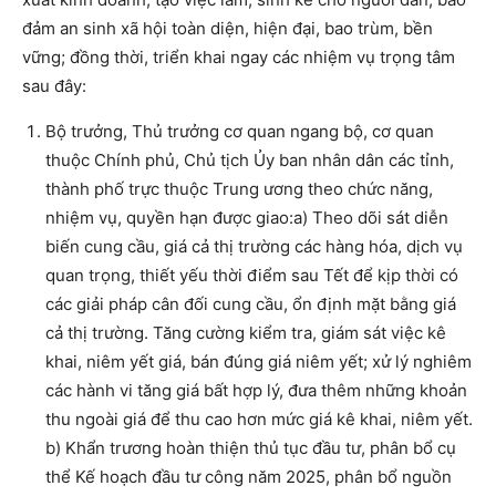
đảm an sinh xã hội toàn diện, hiện đại, bao trùm, bền
vững; đồng thời, triển khai ngay các nhiệm vụ trọng tâm
sau đây:
Bộ trưởng, Thủ trưởng cơ quan ngang bộ, cơ quan
thuộc Chính phủ, Chủ tịch Ủy ban nhân dân các tỉnh,
thành phố trực thuộc Trung ương theo chức năng,
nhiệm vụ, quyền hạn được giao:a) Theo dõi sát diễn
biến cung cầu, giá cả thị trường các hàng hóa, dịch vụ
quan trọng, thiết yếu thời điểm sau Tết để kịp thời có
các giải pháp cân đối cung cầu, ổn định mặt bằng giá
cả thị trường. Tăng cường kiểm tra, giám sát việc kê
khai, niêm yết giá, bán đúng giá niêm yết; xử lý nghiêm
các hành vi tăng giá bất hợp lý, đưa thêm những khoản
thu ngoài giá để thu cao hơn mức giá kê khai, niêm yết.
b) Khẩn trương hoàn thiện thủ tục đầu tư, phân bổ cụ
thể Kế hoạch đầu tư công năm 2025, phân bổ nguồn