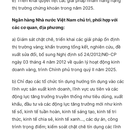
e) Triển khai quyết liệt các giải pháp nhằm nâng hạng
thị trường chứng khoán trong năm 2025.
Ngân hàng Nhà nước Việt Nam chủ trì, phối hợp với
các cơ quan, địa phương:
a) Giám sát chặt chẽ, triển khai các giải pháp ổn định
thị trường vàng; khẩn trương tổng kết, nghiên cứu, đề
xuất sửa đổi, bổ sung Nghị định số 24/2012/NĐ-CP
ngày 03 tháng 4 năm 2012 về quản lý hoạt động kinh
doanh vàng, trình Chính phủ trong quý II năm 2025.
b) Chỉ đạo các tổ chức tín dụng hướng tín dụng vào các
lĩnh vực sản xuất kinh doanh, lĩnh vực ưu tiên và các
động lực tăng trưởng truyền thống như tiêu dùng, xuất
khẩu, đầu tư và các động lực tăng trưởng mới như kinh
tế số, kinh tế tuần hoàn, kinh tế sáng tạo, kinh tế tri
thức, kinh tế chia sẻ, kinh tế xanh…, các dự án, công
trình trọng điểm; kiểm soát chặt chẽ tín dụng các lĩnh