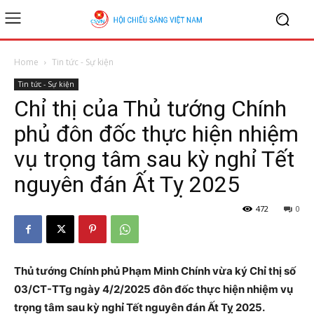
Home
Tin tức - Sự kiện
Tin tức - Sự kiện
Chỉ thị của Thủ tướng Chính
phủ đôn đốc thực hiện nhiệm
vụ trọng tâm sau kỳ nghỉ Tết
nguyên đán Ất Tỵ 2025
472
0
Thủ tướng Chính phủ Phạm Minh Chính vừa ký Chỉ thị số
03/CT-TTg ngày 4/2/2025 đôn đốc thực hiện nhiệm vụ
trọng tâm sau kỳ nghỉ Tết nguyên đán Ất Tỵ 2025.