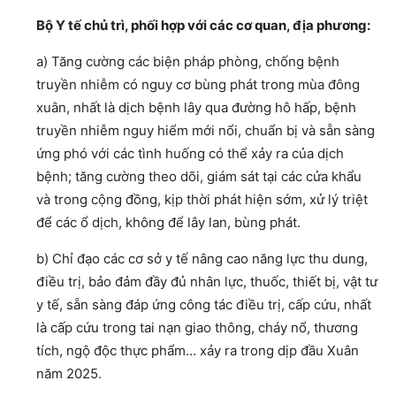
Bộ Y tế chủ trì, phối hợp với các cơ quan, địa phương:
a) Tăng cường các biện pháp phòng, chống bệnh
truyền nhiễm có nguy cơ bùng phát trong mùa đông
xuân, nhất là dịch bệnh lây qua đường hô hấp, bệnh
truyền nhiễm nguy hiểm mới nổi, chuẩn bị và sẵn sàng
ứng phó với các tình huống có thể xảy ra của dịch
bệnh; tăng cường theo dõi, giám sát tại các cửa khẩu
và trong cộng đồng, kịp thời phát hiện sớm, xử lý triệt
để các ổ dịch, không để lây lan, bùng phát.
b) Chỉ đạo các cơ sở y tế nâng cao năng lực thu dung,
điều trị, bảo đảm đầy đủ nhân lực, thuốc, thiết bị, vật tư
y tế, sẵn sàng đáp ứng công tác điều trị, cấp cứu, nhất
là cấp cứu trong tai nạn giao thông, cháy nổ, thương
tích, ngộ độc thực phẩm… xảy ra trong dịp đầu Xuân
năm 2025.