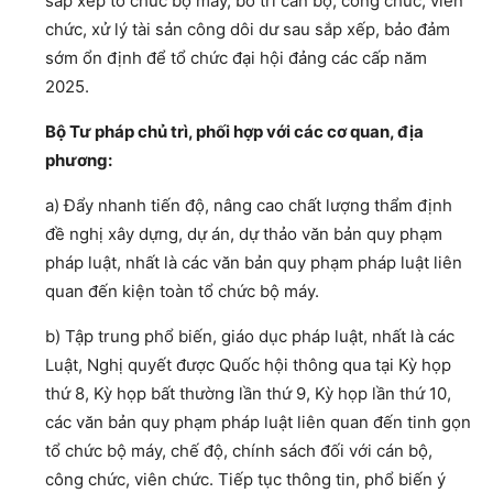
sắp xếp tổ chức bộ máy, bố trí cán bộ, công chức, viên
chức, xử lý tài sản công dôi dư sau sắp xếp, bảo đảm
sớm ổn định để tổ chức đại hội đảng các cấp năm
2025.
Bộ Tư pháp chủ trì, phối hợp với các cơ quan, địa
phương:
a) Đẩy nhanh tiến độ, nâng cao chất lượng thẩm định
đề nghị xây dựng, dự án, dự thảo văn bản quy phạm
pháp luật, nhất là các văn bản quy phạm pháp luật liên
quan đến kiện toàn tổ chức bộ máy.
b) Tập trung phổ biến, giáo dục pháp luật, nhất là các
Luật, Nghị quyết được Quốc hội thông qua tại Kỳ họp
thứ 8, Kỳ họp bất thường lần thứ 9, Kỳ họp lần thứ 10,
các văn bản quy phạm pháp luật liên quan đến tinh gọn
tổ chức bộ máy, chế độ, chính sách đối với cán bộ,
công chức, viên chức. Tiếp tục thông tin, phổ biến ý