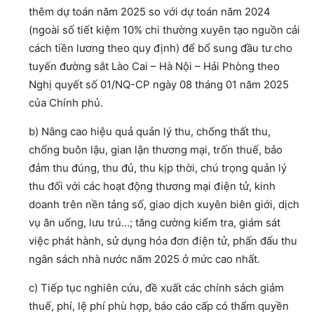
thêm dự toán năm 2025 so với dự toán năm 2024
(ngoài số tiết kiệm 10% chi thường xuyên tạo nguồn cải
cách tiền lương theo quy định) để bổ sung đầu tư cho
tuyến đường sắt Lào Cai – Hà Nội – Hải Phòng theo
Nghị quyết số 01/NQ-CP ngày 08 tháng 01 năm 2025
của Chính phủ.
b) Nâng cao hiệu quả quản lý thu, chống thất thu,
chống buôn lậu, gian lận thương mại, trốn thuế, bảo
đảm thu đúng, thu đủ, thu kịp thời, chú trọng quản lý
thu đối với các hoạt động thương mại điện tử, kinh
doanh trên nền tảng số, giao dịch xuyên biên giới, dịch
vụ ăn uống, lưu trú…; tăng cường kiểm tra, giám sát
việc phát hành, sử dụng hóa đơn điện tử, phấn đấu thu
ngân sách nhà nước năm 2025 ở mức cao nhất.
c) Tiếp tục nghiên cứu, đề xuất các chính sách giảm
thuế, phí, lệ phí phù hợp, báo cáo cấp có thẩm quyền