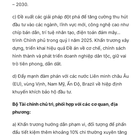
– 2030.
c) Đề xuất các giải pháp đột phá để tăng cường thu hút
đầu tư vào các ngành, lĩnh vực mới, công nghệ cao như
chíp bán dẫn, trí tuệ nhân tạo, điện toán đám mây…
trình Chính phủ trong quý I năm 2025. Khẩn trương xây
dựng, triển khai hiệu quả Đề án về cơ chế, chính sách
hình thành và phát triển doanh nghiệp dân tộc, giữ vai
trò tiên phong, dẫn dắt.
d) Đẩy mạnh đàm phán với các nước Liên minh châu Âu
(EU), vùng Vịnh, Nam Mỹ, Ấn Độ, Brazil về hiệp định
khuyến khích bảo hộ đầu tư.
Bộ Tài chính chủ trì, phối hợp với các cơ quan, địa
phương:
a) Khẩn trương hướng dẫn phạm vi, đối tượng để phấn
đấu tiết kiệm thêm khoảng 10% chi thường xuyên tăng