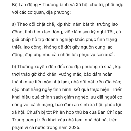
Bộ Lao động – Thương binh và Xã hội chủ trì, phối hợp
với các cơ quan, địa phương:
a) Theo dõi chặt chẽ, kịp thời nắm bắt thị trường lao
động, tình hình lao động, việc làm sau kỳ nghỉ Tết, có
giải pháp hỗ trợ doanh nghiệp khắc phục tình trạng
thiếu lao động, không để đứt gãy nguồn cung lao
động, đáp ứng nhu cầu nhân lực phục vụ sản xuất.
b) Thường xuyên đôn đốc các địa phương rà soát, kịp
thời tháo gỡ khó khăn, vướng mắc, bảo đảm hoàn
thành mục tiêu xóa nhà tạm, nhà dột nát trên địa bàn;
cập nhật hằng ngày tình hình, kết quả thực hiện. Triển
khai hiệu quả chính sách giảm nghèo, ưu đãi người có
công với cách mạng, bảo đảm an sinh xã hội, phúc lợi
xã hội. Chuẩn bị tốt Phiên họp thứ ba của Ban Chỉ đạo
Trung ương triển khai xóa nhà tạm, nhà dột nát trên
phạm vi cả nước trong năm 2025.