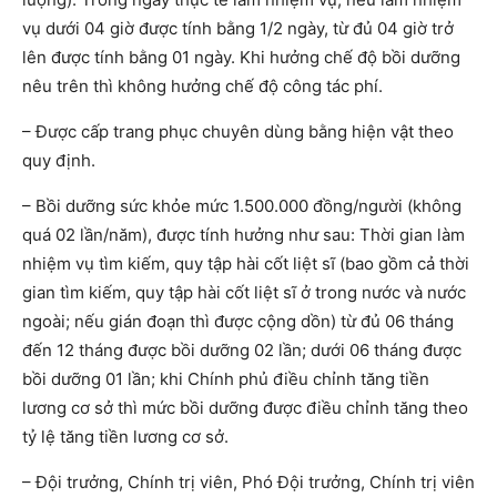
vụ dưới 04 giờ được tính bằng 1/2 ngày, từ đủ 04 giờ trở
lên được tính bằng 01 ngày. Khi hưởng chế độ bồi dưỡng
nêu trên thì không hưởng chế độ công tác phí.
– Được cấp trang phục chuyên dùng bằng hiện vật theo
quy định.
– Bồi dưỡng sức khỏe mức 1.500.000 đồng/người (không
quá 02 lần/năm), được tính hưởng như sau: Thời gian làm
nhiệm vụ tìm kiếm, quy tập hài cốt liệt sĩ (bao gồm cả thời
gian tìm kiếm, quy tập hài cốt liệt sĩ ở trong nước và nước
ngoài; nếu gián đoạn thì được cộng dồn) từ đủ 06 tháng
đến 12 tháng được bồi dưỡng 02 lần; dưới 06 tháng được
bồi dưỡng 01 lần; khi Chính phủ điều chỉnh tăng tiền
lương cơ sở thì mức bồi dưỡng được điều chỉnh tăng theo
tỷ lệ tăng tiền lương cơ sở.
– Đội trưởng, Chính trị viên, Phó Đội trưởng, Chính trị viên