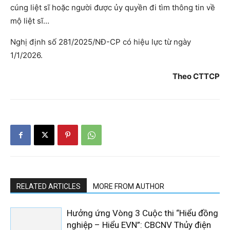
cúng liệt sĩ hoặc người được ủy quyền đi tìm thông tin về
mộ liệt sĩ…
Nghị định số 281/2025/NĐ-CP có hiệu lực từ ngày
1/1/2026.
Theo CTTCP
RELATED ARTICLES
MORE FROM AUTHOR
Hưởng ứng Vòng 3 Cuộc thi “Hiểu đồng
nghiệp – Hiểu EVN”: CBCNV Thủy điện