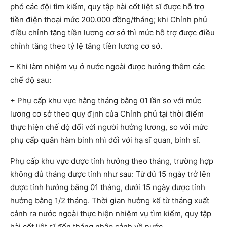
phó các đội tìm kiếm, quy tập hài cốt liệt sĩ được hỗ trợ
tiền điện thoại mức 200.000 đồng/tháng; khi Chính phủ
điều chỉnh tăng tiền lương cơ sở thì mức hỗ trợ được điều
chỉnh tăng theo tỷ lệ tăng tiền lương cơ sở.
– Khi làm nhiệm vụ ở nước ngoài được hưởng thêm các
chế độ sau:
+ Phụ cấp khu vực hằng tháng bằng 01 lần so với mức
lương cơ sở theo quy định của Chính phủ tại thời điểm
thực hiện chế độ đối với người hưởng lương, so với mức
phụ cấp quân hàm binh nhì đối với hạ sĩ quan, binh sĩ.
Phụ cấp khu vực được tính hưởng theo tháng, trường hợp
không đủ tháng được tính như sau: Từ đủ 15 ngày trở lên
được tính hưởng bằng 01 tháng, dưới 15 ngày được tính
hưởng bằng 1/2 tháng. Thời gian hưởng kể từ tháng xuất
cảnh ra nước ngoài thực hiện nhiệm vụ tìm kiếm, quy tập
hài cốt liệt sĩ đến tháng nhập cảnh về nước.