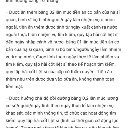
tính hưởng bằng 1/2 tháng.
– Được ăn thêm bằng 02 lần mức tiền ăn cơ bản của hạ sĩ
quan, binh sĩ bộ binh/người/ngày làm nhiệm vụ ở nước
ngoài, tiền ăn thêm được tính từ ngày xuất cảnh ra nước
ngoài thực hiện nhiệm vụ tìm kiếm, quy tập hài cốt liệt sĩ
đến ngày nhập cảnh về nước; bằng 01 lần mức tiền ăn cơ
bản của hạ sĩ quan, binh sĩ bộ binh/người/ngày làm nhiệm
vụ trong nước, được tính theo ngày thực tế làm nhiệm vụ
tìm kiếm, quy tập hài cốt liệt sĩ theo kế hoạch tìm kiếm,
quy tập hài cốt liệt sĩ của cấp có thẩm quyền. Tiền ăn
thêm nêu trên được đưa vào bữa ăn, không thanh toán
tiền mặt.
– Được hưởng chế độ bồi dưỡng bằng 0,2 lần mức lương
cơ sở/người/ngày tính theo ngày thực tế làm nhiệm vụ
khảo sát, xác minh thông tin, tổ chức các hoạt động tìm
kiếm, quy tập hài cốt liệt sĩ (tính cả thời gian cơ động lực
lượng). Trong ngày thực tế làm nhiệm vụ, nếu làm nhiệm