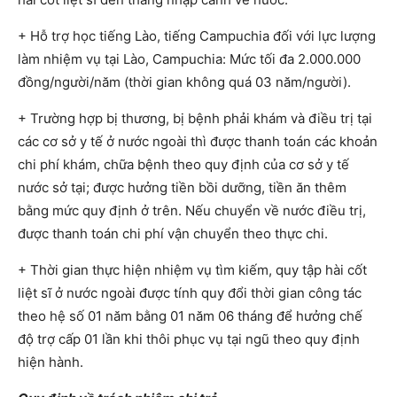
+ Hỗ trợ học tiếng Lào, tiếng Campuchia đối với lực lượng
làm nhiệm vụ tại Lào, Campuchia: Mức tối đa 2.000.000
đồng/người/năm (thời gian không quá 03 năm/người).
+ Trường hợp bị thương, bị bệnh phải khám và điều trị tại
các cơ sở y tế ở nước ngoài thì được thanh toán các khoản
chi phí khám, chữa bệnh theo quy định của cơ sở y tế
nước sở tại; được hưởng tiền bồi dưỡng, tiền ăn thêm
bằng mức quy định ở trên. Nếu chuyển về nước điều trị,
được thanh toán chi phí vận chuyển theo thực chi.
+ Thời gian thực hiện nhiệm vụ tìm kiếm, quy tập hài cốt
liệt sĩ ở nước ngoài được tính quy đổi thời gian công tác
theo hệ số 01 năm bằng 01 năm 06 tháng để hưởng chế
độ trợ cấp 01 lần khi thôi phục vụ tại ngũ theo quy định
hiện hành.