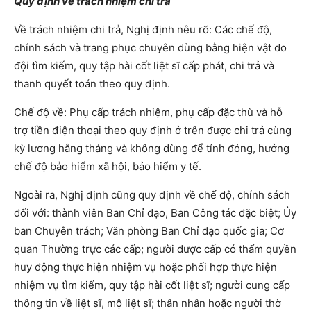
Quy định về trách nhiệm chi trả
Về trách nhiệm chi trả, Nghị định nêu rõ: Các chế độ,
chính sách và trang phục chuyên dùng bằng hiện vật do
đội tìm kiếm, quy tập hài cốt liệt sĩ cấp phát, chi trả và
thanh quyết toán theo quy định.
Chế độ về: Phụ cấp trách nhiệm, phụ cấp đặc thù và hỗ
trợ tiền điện thoại theo quy định ở trên được chi trả cùng
kỳ lương hằng tháng và không dùng để tính đóng, hưởng
chế độ bảo hiểm xã hội, bảo hiểm y tế.
Ngoài ra, Nghị định cũng quy định về chế độ, chính sách
đối với: thành viên Ban Chỉ đạo, Ban Công tác đặc biệt; Ủy
ban Chuyên trách; Văn phòng Ban Chỉ đạo quốc gia; Cơ
quan Thường trực các cấp; người được cấp có thẩm quyền
huy động thực hiện nhiệm vụ hoặc phối hợp thực hiện
nhiệm vụ tìm kiếm, quy tập hài cốt liệt sĩ; người cung cấp
thông tin về liệt sĩ, mộ liệt sĩ; thân nhân hoặc người thờ