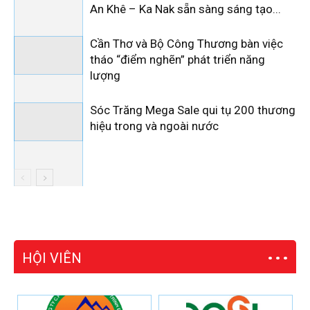
An Khê – Ka Nak sẵn sàng sáng tạo...
Cần Thơ và Bộ Công Thương bàn việc
tháo “điểm nghẽn” phát triển năng
lượng
Sóc Trăng Mega Sale qui tụ 200 thương
hiệu trong và ngoài nước
HỘI VIÊN