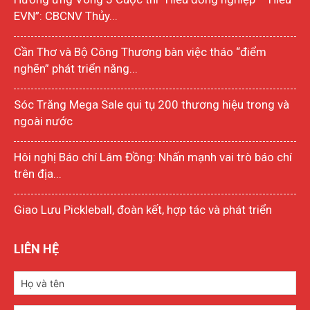
EVN”: CBCNV Thủy...
Cần Thơ và Bộ Công Thương bàn việc tháo “điểm
nghẽn” phát triển năng...
Sóc Trăng Mega Sale qui tụ 200 thương hiệu trong và
ngoài nước
Hôi nghị Báo chí Lâm Đồng: Nhấn mạnh vai trò báo chí
trên địa...
Giao Lưu Pickleball, đoàn kết, hợp tác và phát triển
LIÊN HỆ