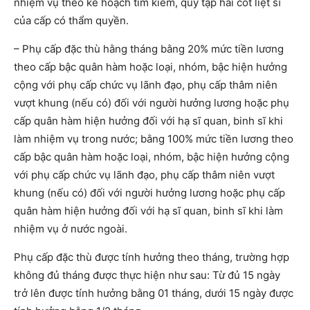
nhiệm vụ theo kế hoạch tìm kiếm, quy tập hài cốt liệt sĩ
của cấp có thẩm quyền.
– Phụ cấp đặc thù hằng tháng bằng 20% mức tiền lương
theo cấp bậc quân hàm hoặc loại, nhóm, bậc hiện hưởng
cộng với phụ cấp chức vụ lãnh đạo, phụ cấp thâm niên
vượt khung (nếu có) đối với người hưởng lương hoặc phụ
cấp quân hàm hiện hưởng đối với hạ sĩ quan, binh sĩ khi
làm nhiệm vụ trong nước; bằng 100% mức tiền lương theo
cấp bậc quân hàm hoặc loại, nhóm, bậc hiện hưởng cộng
với phụ cấp chức vụ lãnh đạo, phụ cấp thâm niên vượt
khung (nếu có) đối với người hưởng lương hoặc phụ cấp
quân hàm hiện hưởng đối với hạ sĩ quan, binh sĩ khi làm
nhiệm vụ ở nước ngoài.
Phụ cấp đặc thù được tính hưởng theo tháng, trường hợp
không đủ tháng được thực hiện như sau: Từ đủ 15 ngày
trở lên được tính hưởng bằng 01 tháng, dưới 15 ngày được