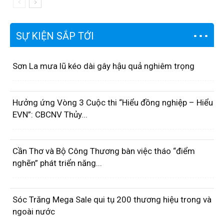
SỰ KIỆN SẮP TỚI
Sơn La mưa lũ kéo dài gây hậu quả nghiêm trọng
Hưởng ứng Vòng 3 Cuộc thi “Hiểu đồng nghiệp – Hiểu
EVN”: CBCNV Thủy...
Cần Thơ và Bộ Công Thương bàn việc tháo “điểm
nghẽn” phát triển năng...
Sóc Trăng Mega Sale qui tụ 200 thương hiệu trong và
ngoài nước