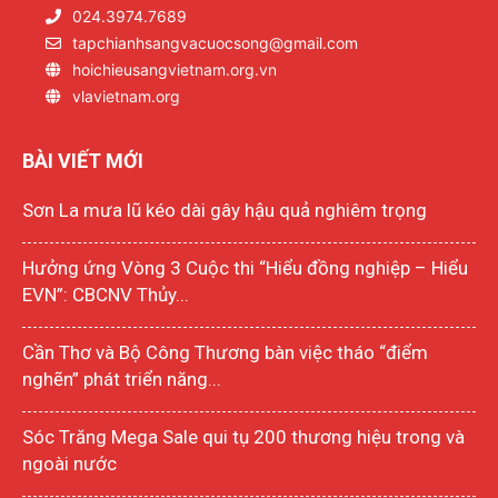
024.3974.7689
tapchianhsangvacuocsong@gmail.com
hoichieusangvietnam.org.vn
vlavietnam.org
BÀI VIẾT MỚI
Sơn La mưa lũ kéo dài gây hậu quả nghiêm trọng
Hưởng ứng Vòng 3 Cuộc thi “Hiểu đồng nghiệp – Hiểu
EVN”: CBCNV Thủy...
Cần Thơ và Bộ Công Thương bàn việc tháo “điểm
nghẽn” phát triển năng...
Sóc Trăng Mega Sale qui tụ 200 thương hiệu trong và
ngoài nước