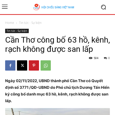
Home
Tin tức - Sự kiện
Tin tức - Sự kiện
Cần Thơ công bố 63 hồ, kênh,
rạch không được san lấp
504
0
Ngày 02/11/2022, UBND thành phố Cần Thơ có Quyết
định số 3771 /QĐ-UBND do Phó chủ tịch Dương Tấn Hiển
ký công bố danh mục 63 hồ, kênh, rạch không được san
lấp.