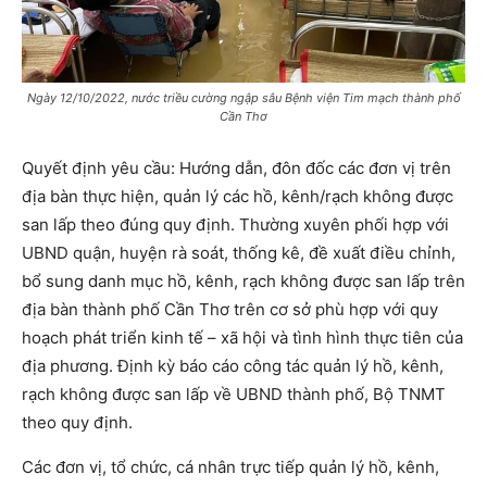
Ngày 12/10/2022, nước triều cường ngập sâu Bệnh viện Tim mạch thành phố
Cần Thơ
Quyết định yêu cầu: Hướng dẫn, đôn đốc các đơn vị trên
địa bàn thực hiện, quản lý các hồ, kênh/rạch không được
san lấp theo đúng quy định. Thường xuyên phối hợp với
UBND quận, huyện rà soát, thống kê, đề xuất điều chỉnh,
bổ sung danh mục hồ, kênh, rạch không được san lấp trên
địa bàn thành phố Cần Thơ trên cơ sở phù hợp với quy
hoạch phát triển kinh tế – xã hội và tình hình thực tiên của
địa phương. Định kỳ báo cáo công tác quản lý hồ, kênh,
rạch không được san lấp về UBND thành phố, Bộ TNMT
theo quy định.
Các đơn vị, tổ chức, cá nhân trực tiếp quản lý hồ, kênh,