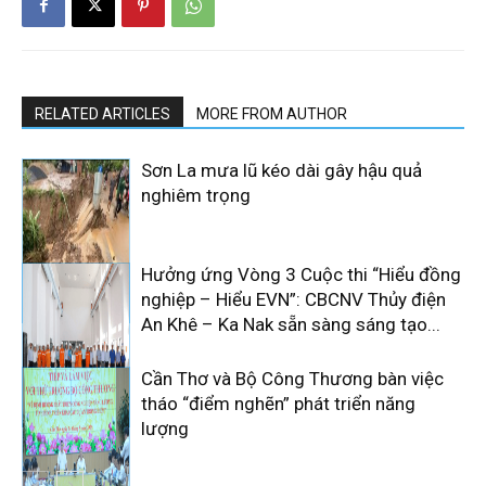
RELATED ARTICLES
MORE FROM AUTHOR
Sơn La mưa lũ kéo dài gây hậu quả
nghiêm trọng
Hưởng ứng Vòng 3 Cuộc thi “Hiểu đồng
nghiệp – Hiểu EVN”: CBCNV Thủy điện
An Khê – Ka Nak sẵn sàng sáng tạo...
Cần Thơ và Bộ Công Thương bàn việc
tháo “điểm nghẽn” phát triển năng
lượng