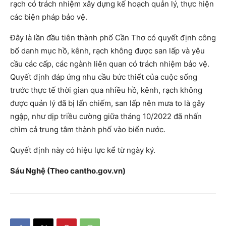
rạch có trách nhiệm xây dựng kế hoạch quản lý, thực hiện
các biện pháp bảo vệ.
Đây là lần đầu tiên thành phố Cần Thơ có quyết định công
bố danh mục hồ, kênh, rạch không được san lấp và yêu
cầu các cấp, các ngành liên quan có trách nhiệm bảo vệ.
Quyết định đáp ứng nhu cầu bức thiết của cuộc sống
trước thực tế thời gian qua nhiều hồ, kênh, rạch không
được quản lý đã bị lấn chiếm, san lấp nên mưa to là gây
ngập, như dịp triều cường giữa tháng 10/2022 đã nhấn
chìm cả trung tâm thành phố vào biển nước.
Quyết định này có hiệu lực kể từ ngày ký.
Sáu Nghệ (Theo cantho.gov.vn)