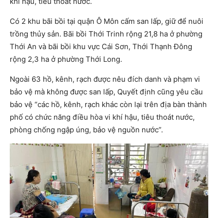
khí hậu, tiêu thoát nước.
Có 2 khu bãi bồi tại quận Ô Môn cấm san lấp, giữ để nuôi
trồng thủy sản. Bãi bồi Thới Trinh rộng 21,8 ha ở phường
Thới An và bãi bồi khu vực Cái Sơn, Thới Thạnh Đông
rộng 2,3 ha ở phường Thới Long.
Ngoài 63 hồ, kênh, rạch được nêu đích danh và phạm vi
bảo vệ mà không được san lấp, Quyết định cũng yêu cầu
bảo vệ “các hồ, kênh, rạch khác còn lại trên địa bàn thành
phố có chức năng điều hòa vi khí hậu, tiêu thoát nước,
phòng chống ngập úng, bảo vệ nguồn nước”.