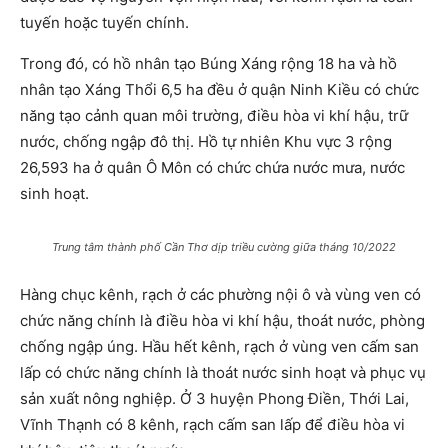
tuyến hoặc tuyến chính.
Trong đó, có hồ nhân tạo Búng Xáng rộng 18 ha và hồ
nhân tạo Xáng Thổi 6,5 ha đều ở quận Ninh Kiều có chức
năng tạo cảnh quan môi trường, điều hòa vi khí hậu, trữ
nước, chống ngập đô thị. Hồ tự nhiên Khu vực 3 rộng
26,593 ha ở quân Ô Môn có chức chứa nước mưa, nước
sinh hoạt.
Trung tâm thành phố Cần Thơ dịp triều cường giữa tháng 10/2022
Hàng chục kênh, rạch ở các phường nội ô và vùng ven có
chức năng chính là điều hòa vi khí hậu, thoát nước, phòng
chống ngập úng. Hầu hết kênh, rạch ở vùng ven cấm san
lấp có chức năng chính là thoát nước sinh hoạt và phục vụ
sản xuất nông nghiệp. Ở 3 huyện Phong Điền, Thới Lai,
Vĩnh Thạnh có 8 kênh, rạch cấm san lấp để điều hòa vi