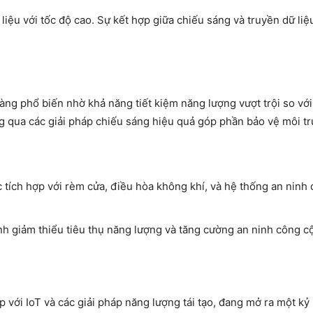
iệu với tốc độ cao. Sự kết hợp giữa chiếu sáng và truyền dữ liệ
ng phổ biến nhờ khả năng tiết kiệm năng lượng vượt trội so vớ
ng qua các giải pháp chiếu sáng hiệu quả góp phần bảo vệ môi t
tích hợp với rèm cửa, điều hòa không khí, và hệ thống an ninh 
 giảm thiểu tiêu thụ năng lượng và tăng cường an ninh công c
 với IoT và các giải pháp năng lượng tái tạo, đang mở ra một k