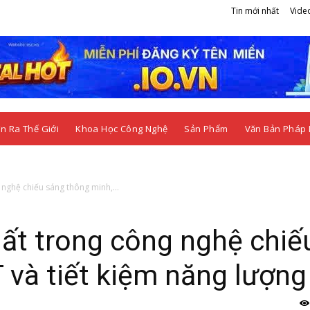
Tin mới nhất
Vide
n Ra Thế Giới
Khoa Học Công Nghệ
Sản Phẩm
Văn Bản Pháp 
nghệ chiếu sáng thông minh,...
ất trong công nghệ chiế
 và tiết kiệm năng lượng