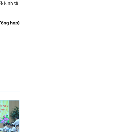
ề kinh tế
Tổng hợp)