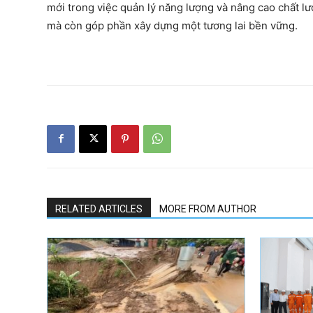
mới trong việc quản lý năng lượng và nâng cao chất lư
mà còn góp phần xây dựng một tương lai bền vững.
RELATED ARTICLES
MORE FROM AUTHOR