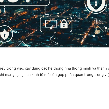
iếu trong việc xây dựng các hệ thống nhà thông minh và thành 
hỉ mang lại lợi ích kinh tế mà còn góp phần quan trọng trong vi