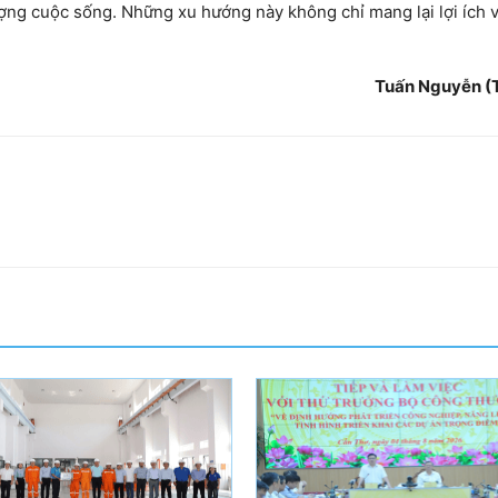
ợng cuộc sống. Những xu hướng này không chỉ mang lại lợi ích v
Tuấn Nguyễn (