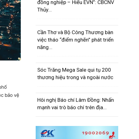
đồng nghiệp – Hiểu EVN”: CBCNV
Thủy...
Cần Thơ và Bộ Công Thương bàn
việc tháo “điểm nghẽn” phát triển
năng...
Sóc Trăng Mega Sale qui tụ 200
thương hiệu trong và ngoài nước
phố
ệc bảo vệ
Hôi nghị Báo chí Lâm Đồng: Nhấn
mạnh vai trò báo chí trên địa...