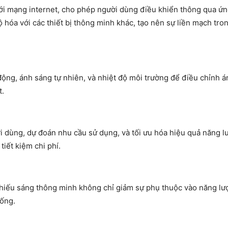
 với mạng internet, cho phép người dùng điều khiển thông qua ứ
hóa với các thiết bị thông minh khác, tạo nên sự liền mạch tro
ộng, ánh sáng tự nhiên, và nhiệt độ môi trường để điều chỉnh 
t.
i dùng, dự đoán nhu cầu sử dụng, và tối ưu hóa hiệu quả năng l
tiết kiệm chi phí.
hiếu sáng thông minh không chỉ giảm sự phụ thuộc vào năng lư
hống.