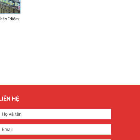
tháo “điểm
LIÊN HỆ