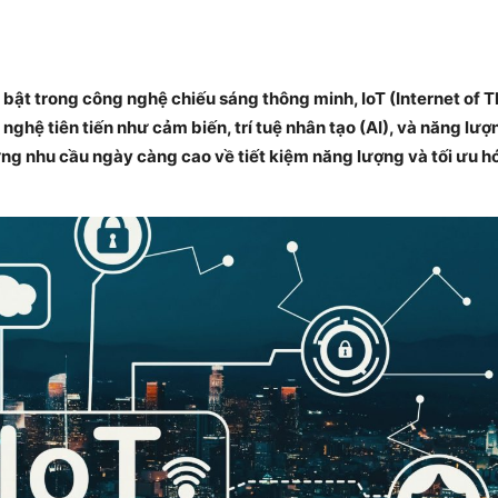
bật trong công nghệ chiếu sáng thông minh, IoT (Internet of T
ghệ tiên tiến như cảm biến, trí tuệ nhân tạo (AI), và năng lượn
ng nhu cầu ngày càng cao về tiết kiệm năng lượng và tối ưu hó