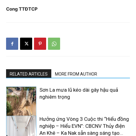
Cong TTĐTCP
RELATED ARTICLES
MORE FROM AUTHOR
Sơn La mưa lũ kéo dài gây hậu quả
nghiêm trọng
Hưởng ứng Vòng 3 Cuộc thi “Hiểu đồng
nghiệp – Hiểu EVN”: CBCNV Thủy điện
An Khê – Ka Nak sẵn sàng sáng tạo...