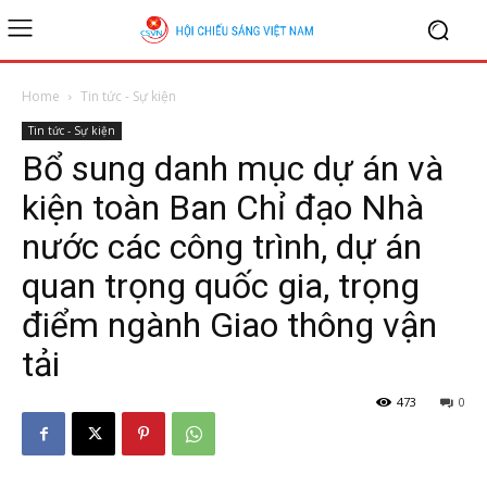
Home
Tin tức - Sự kiện
Tin tức - Sự kiện
Bổ sung danh mục dự án và
kiện toàn Ban Chỉ đạo Nhà
nước các công trình, dự án
quan trọng quốc gia, trọng
điểm ngành Giao thông vận
tải
473
0