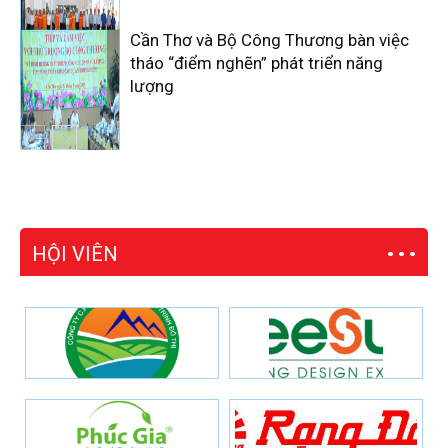
Cần Thơ và Bộ Công Thương bàn việc
tháo “điểm nghẽn” phát triển năng
lượng
HỘI VIÊN