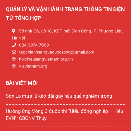
QUẢN LÝ VÀ VẬN HÀNH TRANG THÔNG TIN ĐIỆN
TỬ TỔNG HỢP
Số nhà C6, Lô 18, KĐT mới Định Công, P. Phương Liệt,
Hà Nội
024.3974.7689
tapchianhsangvacuocsong@gmail.com
hoichieusangvietnam.org.vn
vlavietnam.org
BÀI VIẾT MỚI
Sơn La mưa lũ kéo dài gây hậu quả nghiêm trọng
Hưởng ứng Vòng 3 Cuộc thi “Hiểu đồng nghiệp – Hiểu
EVN”: CBCNV Thủy...