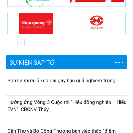
SỰ KIỆN SẮP TỚI
Sơn La mưa lũ kéo dài gây hậu quả nghiêm trọng
Hưởng ứng Vòng 3 Cuộc thi “Hiểu đồng nghiệp – Hiểu
EVN”: CBCNV Thủy...
Cần Thơ và Bộ Công Thương bàn việc tháo “điểm