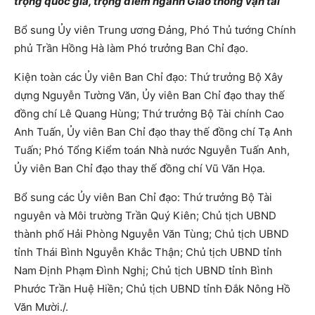
trọng quốc gia, trọng điểm ngành Giao thông vận tải
Bổ sung Ủy viên Trung ương Đảng, Phó Thủ tướng Chính
phủ Trần Hồng Hà làm Phó trưởng Ban Chỉ đạo.
Kiện toàn các Ủy viên Ban Chỉ đạo: Thứ trưởng Bộ Xây
dựng Nguyễn Tường Văn, Ủy viên Ban Chỉ đạo thay thế
đồng chí Lê Quang Hùng; Thứ trưởng Bộ Tài chính Cao
Anh Tuấn, Ủy viên Ban Chỉ đạo thay thế đồng chí Tạ Anh
Tuấn; Phó Tổng Kiểm toán Nhà nước Nguyễn Tuấn Anh,
Ủy viên Ban Chỉ đạo thay thế đồng chí Vũ Văn Họa.
Bổ sung các Ủy viên Ban Chỉ đạo: Thứ trưởng Bộ Tài
nguyên và Môi trường Trần Quý Kiên; Chủ tịch UBND
thành phố Hải Phòng Nguyễn Văn Tùng; Chủ tịch UBND
tỉnh Thái Bình Nguyễn Khắc Thận; Chủ tịch UBND tỉnh
Nam Định Phạm Đình Nghị; Chủ tịch UBND tỉnh Bình
Phước Trần Huệ Hiền; Chủ tịch UBND tỉnh Đắk Nông Hồ
Văn Mười./.