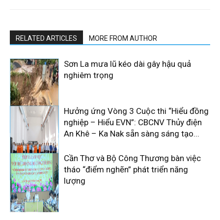
RELATED ARTICLES
MORE FROM AUTHOR
Sơn La mưa lũ kéo dài gây hậu quả
nghiêm trọng
Hưởng ứng Vòng 3 Cuộc thi “Hiểu đồng
nghiệp – Hiểu EVN”: CBCNV Thủy điện
An Khê – Ka Nak sẵn sàng sáng tạo...
Cần Thơ và Bộ Công Thương bàn việc
tháo “điểm nghẽn” phát triển năng
lượng