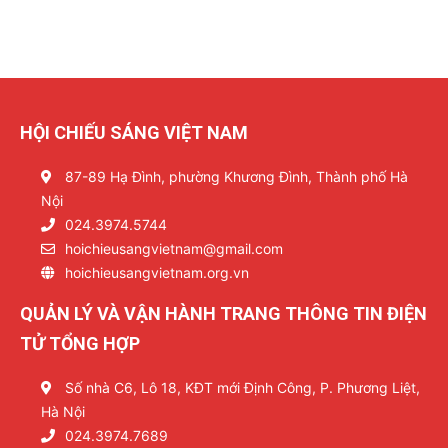
HỘI CHIẾU SÁNG VIỆT NAM
87-89 Hạ Đình, phường Khương Đình, Thành phố Hà
Nội
024.3974.5744
hoichieusangvietnam@gmail.com
hoichieusangvietnam.org.vn
QUẢN LÝ VÀ VẬN HÀNH TRANG THÔNG TIN ĐIỆN
TỬ TỔNG HỢP
Số nhà C6, Lô 18, KĐT mới Định Công, P. Phương Liệt,
Hà Nội
024.3974.7689