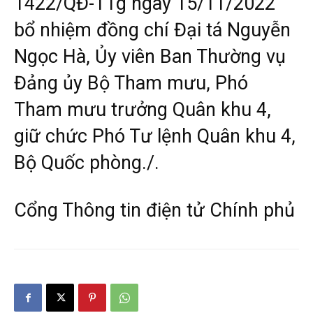
1422/QĐ-TTg ngày 15/11/2022
bổ nhiệm đồng chí Đại tá Nguyễn
Ngọc Hà, Ủy viên Ban Thường vụ
Đảng ủy Bộ Tham mưu, Phó
Tham mưu trưởng Quân khu 4,
giữ chức Phó Tư lệnh Quân khu 4,
Bộ Quốc phòng./.
Cổng Thông tin điện tử Chính phủ