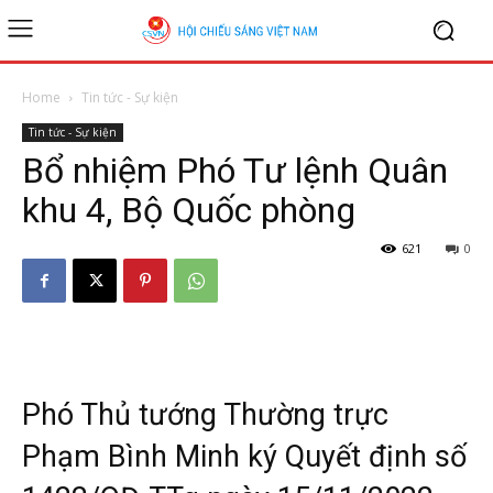
Home
Tin tức - Sự kiện
Tin tức - Sự kiện
Bổ nhiệm Phó Tư lệnh Quân
khu 4, Bộ Quốc phòng
621
0
Phó Thủ tướng Thường trực
Phạm Bình Minh ký Quyết định số