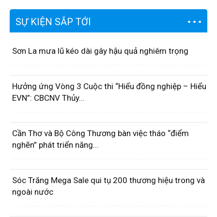
SỰ KIỆN SẮP TỚI
Sơn La mưa lũ kéo dài gây hậu quả nghiêm trọng
Hưởng ứng Vòng 3 Cuộc thi “Hiểu đồng nghiệp – Hiểu
EVN”: CBCNV Thủy...
Cần Thơ và Bộ Công Thương bàn việc tháo “điểm
nghẽn” phát triển năng...
Sóc Trăng Mega Sale qui tụ 200 thương hiệu trong và
ngoài nước