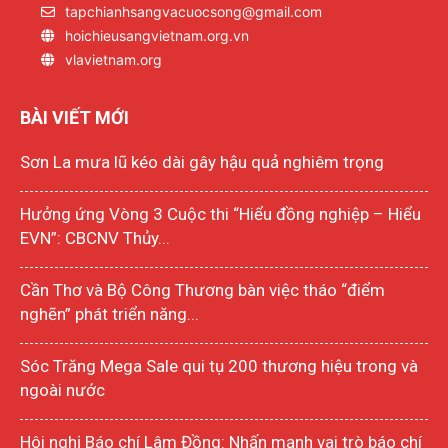
tapchianhsangvacuocsong@gmail.com
hoichieusangvietnam.org.vn
vlavietnam.org
BÀI VIẾT MỚI
Sơn La mưa lũ kéo dài gây hậu quả nghiêm trọng
Hưởng ứng Vòng 3 Cuộc thi “Hiểu đồng nghiệp – Hiểu
EVN”: CBCNV Thủy...
Cần Thơ và Bộ Công Thương bàn việc tháo “điểm
nghẽn” phát triển năng...
Sóc Trăng Mega Sale qui tụ 200 thương hiệu trong và
ngoài nước
Hôi nghị Báo chí Lâm Đồng: Nhấn mạnh vai trò báo chí