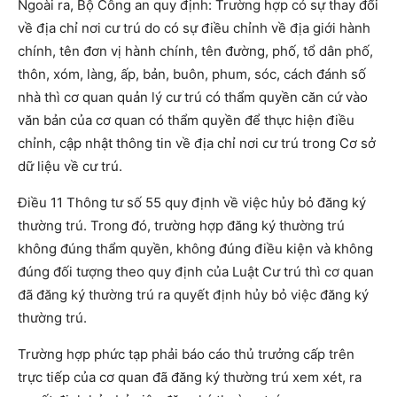
Ngoài ra, Bộ Công an quy định: Trường hợp có sự thay đổi
về địa chỉ nơi cư trú do có sự điều chỉnh về địa giới hành
chính, tên đơn vị hành chính, tên đường, phố, tổ dân phố,
thôn, xóm, làng, ấp, bản, buôn, phum, sóc, cách đánh số
nhà thì cơ quan quản lý cư trú có thẩm quyền căn cứ vào
văn bản của cơ quan có thẩm quyền để thực hiện điều
chỉnh, cập nhật thông tin về địa chỉ nơi cư trú trong Cơ sở
dữ liệu về cư trú.
Điều 11 Thông tư số 55 quy định về việc hủy bỏ đăng ký
thường trú. Trong đó, trường hợp đăng ký thường trú
không đúng thẩm quyền, không đúng điều kiện và không
đúng đối tượng theo quy định của Luật Cư trú thì cơ quan
đã đăng ký thường trú ra quyết định hủy bỏ việc đăng ký
thường trú.
Trường hợp phức tạp phải báo cáo thủ trưởng cấp trên
trực tiếp của cơ quan đã đăng ký thường trú xem xét, ra