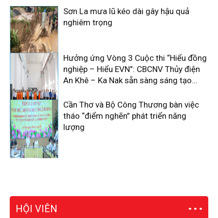
Sơn La mưa lũ kéo dài gây hậu quả
nghiêm trọng
Hưởng ứng Vòng 3 Cuộc thi “Hiểu đồng
nghiệp – Hiểu EVN”: CBCNV Thủy điện
An Khê – Ka Nak sẵn sàng sáng tạo...
Cần Thơ và Bộ Công Thương bàn việc
tháo “điểm nghẽn” phát triển năng
lượng
HỘI VIÊN