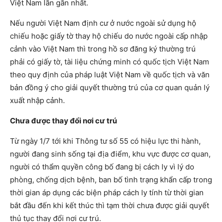
Việt Nam lần gần nhất.
Nếu người Việt Nam định cư ở nước ngoài sử dụng hộ
chiếu hoặc giấy tờ thay hộ chiếu do nước ngoài cấp nhập
cảnh vào Việt Nam thì trong hồ sơ đăng ký thường trú
phải có giấy tờ, tài liệu chứng minh có quốc tịch Việt Nam
theo quy định của pháp luật Việt Nam về quốc tịch và văn
bản đồng ý cho giải quyết thường trú của cơ quan quản lý
xuất nhập cảnh.
Chưa được thay đổi nơi cư trú
Từ ngày 1/7 tới khi Thông tư số 55 có hiệu lực thi hành,
người đang sinh sống tại địa điểm, khu vực được cơ quan,
người có thẩm quyền công bố đang bị cách ly vì lý do
phòng, chống dịch bệnh, ban bố tình trạng khẩn cấp trong
thời gian áp dụng các biện pháp cách ly tính từ thời gian
bắt đầu đến khi kết thúc thì tạm thời chưa được giải quyết
thủ tục thay đổi nơi cư trú.