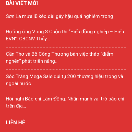
BÀI VIẾT MỚI
Sơn La mưa lũ kéo dài gây hậu quả nghiêm trọng
Hưởng ứng Vòng 3 Cuộc thi “Hiểu đồng nghiệp – Hiểu
EVN”: CBCNV Thủy...
Cần Thơ và Bộ Công Thương bàn việc tháo “điểm
nghẽn” phát triển năng...
Sóc Trăng Mega Sale qui tụ 200 thương hiệu trong và
ngoài nước
Hôi nghị Báo chí Lâm Đồng: Nhấn mạnh vai trò báo chí
trên địa...
LIÊN HỆ