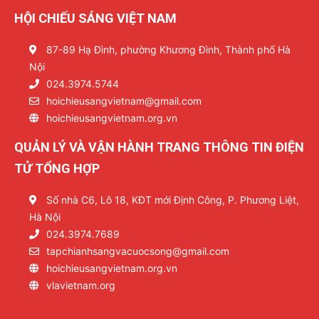
HỘI CHIẾU SÁNG VIỆT NAM
87-89 Hạ Đình, phường Khương Đình, Thành phố Hà
Nội
024.3974.5744
hoichieusangvietnam@gmail.com
hoichieusangvietnam.org.vn
QUẢN LÝ VÀ VẬN HÀNH TRANG THÔNG TIN ĐIỆN
TỬ TỔNG HỢP
Số nhà C6, Lô 18, KĐT mới Định Công, P. Phương Liệt,
Hà Nội
024.3974.7689
tapchianhsangvacuocsong@gmail.com
hoichieusangvietnam.org.vn
vlavietnam.org