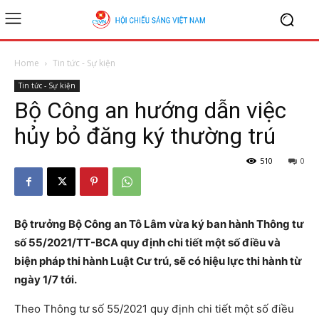
Home
Tin tức - Sự kiện
Tin tức - Sự kiện
Bộ Công an hướng dẫn việc
hủy bỏ đăng ký thường trú
510
0
Bộ trưởng Bộ Công an Tô Lâm vừa ký ban hành Thông tư
số 55/2021/TT-BCA quy định chi tiết một số điều và
biện pháp thi hành Luật Cư trú, sẽ có hiệu lực thi hành từ
ngày 1/7 tới.
Theo Thông tư số 55/2021 quy định chi tiết một số điều