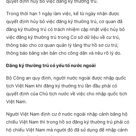
quyết định hủy bỏ việc đăng ký thường trú.
Trong thời hạn 1 ngày làm việc, kể từ ngày nhận được
quyết định hủy bỏ việc đăng ký thường trú, cơ quan đã
đăng ký thường trú có trách nhiệm cập nhật việc hủy bỏ
việc đăng ký thường trú trong Cơ sở dữ liệu về cư trú,
thông báo cho cơ quan quản lý tàng thư hồ sơ cư trú;
thông báo bằng văn bản cho công dân và nêu rõ lý do.
Đăng ký thường trú có yếu tố nước ngoài
Bộ Công an quy định, người nước ngoài được nhập quốc
tịch Việt Nam khi đăng ký thường trú lần đầu phải có
quyết định của Chủ tịch nước về việc cho nhập quốc tịch
Việt Nam.
Người Việt Nam định cư ở nước ngoài nhập cảnh bằng hộ
chiếu Việt Nam thì trong hồ sơ đăng ký thường trú phải có
hộ chiếu Việt Nam mà người đó đã sử dụng để nhập cảnh