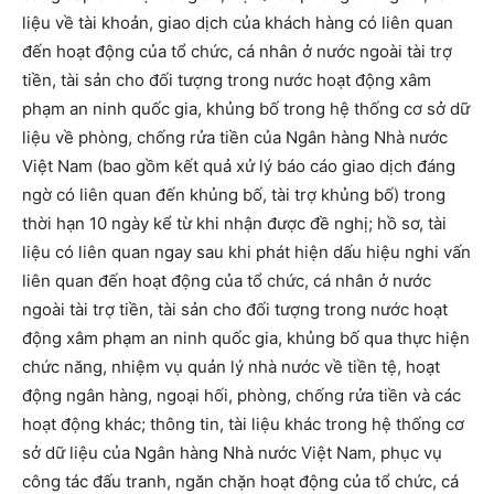
liệu về tài khoản, giao dịch của khách hàng có liên quan
đến hoạt động của tổ chức, cá nhân ở nước ngoài tài trợ
tiền, tài sản cho đối tượng trong nước hoạt động xâm
phạm an ninh quốc gia, khủng bố trong hệ thống cơ sở dữ
liệu về phòng, chống rửa tiền của Ngân hàng Nhà nước
Việt Nam (bao gồm kết quả xử lý báo cáo giao dịch đáng
ngờ có liên quan đến khủng bố, tài trợ khủng bố) trong
thời hạn 10 ngày kể từ khi nhận được đề nghị; hồ sơ, tài
liệu có liên quan ngay sau khi phát hiện dấu hiệu nghi vấn
liên quan đến hoạt động của tổ chức, cá nhân ở nước
ngoài tài trợ tiền, tài sản cho đối tượng trong nước hoạt
động xâm phạm an ninh quốc gia, khủng bố qua thực hiện
chức năng, nhiệm vụ quản lý nhà nước về tiền tệ, hoạt
động ngân hàng, ngoại hối, phòng, chống rửa tiền và các
hoạt động khác; thông tin, tài liệu khác trong hệ thống cơ
sở dữ liệu của Ngân hàng Nhà nước Việt Nam, phục vụ
công tác đấu tranh, ngăn chặn hoạt động của tổ chức, cá