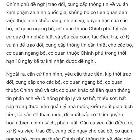
Chính phủ đề nghị trao đổi, cung cấp thông tin về vụ án
xâm phạm an ninh quốc gia, khủng bố có liên quan đến
việc thực hiện chức năng, nhiệm vụ, quyền hạn của các
bộ, cơ quan ngang bộ, cơ quan thuộc Chính phủ thì căn
cứ quy định pháp luật và yêu cầu công tác điều tra, xử lý
vụ án để trao đổi, cung cấp thông tin cần thiết cho các bộ,
cơ quan ngang bộ, cơ quan thuộc Chính phủ trong thời
hạn 10 ngày kể từ khi nhận được đề nghị.
Ngoài ra, căn cứ tình hình, yêu cầu thực tiễn, kịp thời trao
đổi, cung cấp cho các bộ, cơ quan ngang bộ, cơ quan
thuộc Chính phủ và các cơ quan khác có liên quan thông
tin phản ánh về lỗ hổng pháp lý và sơ hở, thiếu sót, bất
cập trong thực hiện quản lý nhà nước, kiểm soát giao dịch
tiền, tài sản để tham mưu, đề xuất cấp có thẩm quyền
hoàn thiện chính sách, pháp luật. Căn cứ yêu cầu điều tra,
xử lý vụ việc, trao đổi, cung cấp ngay cho các bộ, cơ quan
ngang bộ, cơ quan thuộc Chính phủ thông tin về việc cán