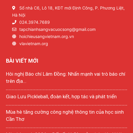
Số nhà C6, Lô 18, KĐT mới Định Công, P. Phương Liệt,
Hà Nội
024.3974.7689
tapchianhsangvacuocsong@gmail.com
hoichieusangvietnam.org.vn
vlavietnam.org
BÀI VIẾT MỚI
Hôi nghị Báo chí Lâm Đồng: Nhấn mạnh vai trò báo chí
trên địa...
Giao Lưu Pickleball, đoàn kết, hợp tác và phát triển
Mùa hè tăng cường công nghệ thông tin của học sinh
Cần Thơ