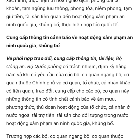
xác minh; thực hiện trì hoãn giao dịch; phong tỏa tài
khoản, tạm ngừng lưu thông, phong tỏa, niêm phong, tạm
giữ tiền, tài sản liên quan đến hoạt động xâm phạm an
ninh quốc gia, khủng bố; thực hiện hợp tác quốc tế.
Cung cấp thông tin cảnh báo về hoạt động xâm phạm an
ninh quốc gia, khủng bố
Về phối hợp trao đổi, cung cấp thông tin, tài liệu,
Bộ
Công an, Bộ Quốc phòng
có trách nhiệm, định kỳ hằng
năm và khi có yêu cầu của các bộ, cơ quan ngang bộ, cơ
quan thuộc Chính phủ và cơ quan, tổ chức, cá nhân khác
có liên quan, trao đổi, cung cấp cho các bộ, cơ quan này
những thông tin có tính chất cảnh báo về âm mưu,
phương thức, thủ đoạn hoạt động của tổ chức, cá nhân ở
nước ngoài tài trợ tiền, tài sản cho đối tượng trong nước
hoạt động xâm phạm an ninh quốc gia, khủng bố.
Trường hợp các bộ, cơ quan ngang bộ, cơ quan thuộc