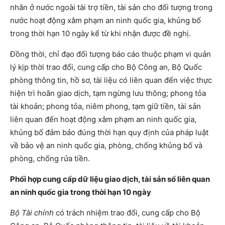
nhân ở nước ngoài tài trợ tiền, tài sản cho đối tượng trong
nước hoạt động xâm phạm an ninh quốc gia, khủng bố
trong thời hạn 10 ngày kể từ khi nhận được đề nghị.
Đồng thời, chỉ đạo đối tượng báo cáo thuộc phạm vi quản
lý kịp thời trao đổi, cung cấp cho Bộ Công an, Bộ Quốc
phòng thông tin, hồ sơ, tài liệu có liên quan đến việc thực
hiện trì hoãn giao dịch, tạm ngừng lưu thông; phong tỏa
tài khoản; phong tỏa, niêm phong, tạm giữ tiền, tài sản
liên quan đến hoạt động xâm phạm an ninh quốc gia,
khủng bố đảm bảo đúng thời hạn quy định của pháp luật
về bảo vệ an ninh quốc gia, phòng, chống khủng bố và
phòng, chống rửa tiền.
Phối hợp cung cấp dữ liệu giao dịch, tài sản số liên quan
an ninh quốc gia trong thời hạn 10 ngày
Bộ Tài chính
có trách nhiệm trao đổi, cung cấp cho Bộ