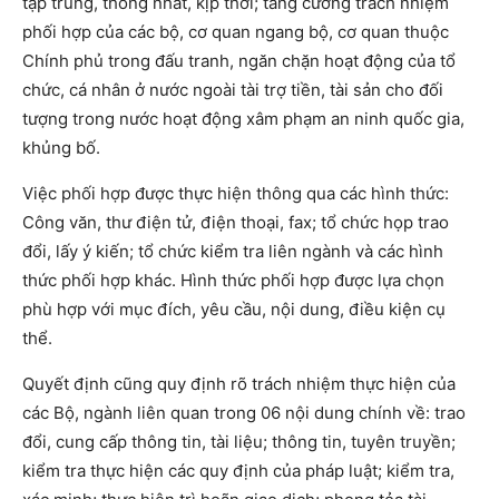
tập trung, thống nhất, kịp thời; tăng cường trách nhiệm
phối hợp của các bộ, cơ quan ngang bộ, cơ quan thuộc
Chính phủ trong đấu tranh, ngăn chặn hoạt động của tổ
chức, cá nhân ở nước ngoài tài trợ tiền, tài sản cho đối
tượng trong nước hoạt động xâm phạm an ninh quốc gia,
khủng bố.
Việc phối hợp được thực hiện thông qua các hình thức:
Công văn, thư điện tử, điện thoại, fax; tổ chức họp trao
đổi, lấy ý kiến; tổ chức kiểm tra liên ngành và các hình
thức phối hợp khác. Hình thức phối hợp được lựa chọn
phù hợp với mục đích, yêu cầu, nội dung, điều kiện cụ
thể.
Quyết định cũng quy định rõ trách nhiệm thực hiện của
các Bộ, ngành liên quan trong 06 nội dung chính về: trao
đổi, cung cấp thông tin, tài liệu; thông tin, tuyên truyền;
kiểm tra thực hiện các quy định của pháp luật; kiểm tra,