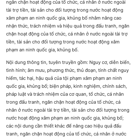
ngăn chặn hoạt động của tổ chức, cá nhân ở nước ngoài
tài trợ tiền, tài sản cho đối tượng trong nước hoạt động
xâm phạm an ninh quốc gia, khủng bố nhằm nâng cao
nhận thức, trách nhiệm và hiệu quả trong đấu tranh, ngăn
chặn hoạt động của tổ chức, cá nhân ở nước ngoài tài trợ
tiền, tài sản cho đối tượng trong nước hoạt động xâm
phạm an ninh quốc gia, khủng bố.
Nội dung thông tin, tuyên truyền gồm: Nguy cơ, diễn biến,
tình hình; âm mưu, phương thức, thủ đoạn, tính chất nguy
hiểm, tác hại, hậu quả của tội phạm xâm phạm an ninh
quốc gia, khủng bố; biện pháp, kinh nghiệm, chính sách,
pháp luật và trách nhiệm của cơ quan, tổ chức, cá nhân
trong đấu tranh, ngăn chặn hoạt động của tổ chức, cá
nhân ở nước ngoài tài trợ tiền, tài sản cho đối tượng trong
nước hoạt động xâm phạm an ninh quốc gia, khủng bố;
các nội dung cần thiết khác để nâng cao hiệu quả đấu
tranh, ngăn chặn hoạt động của tổ chức, cá nhân ở nước