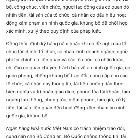
bộ, công chức, viên chức, người lao động của cơ quan đó
nhận tiền, tài sản của tổ chức, cá nhân có dấu hiệu hoạt
động xâm phạm an ninh quốc gia, khủng bố để phối hợp
xác minh, xử lý theo quy định của pháp luật.
Đồng thời, định kỳ hằng năm hoặc khi có đề nghị của tổ
chức tài chính, tổ chức, cá nhân kinh doanh ngành, nghề
phi tài chính có liên quan và các tổ chức, cá nhân khác,
chỉ đạo cơ quan chuyên trách bảo vệ an ninh quốc gia, cơ
quan phòng, chống khủng bố trao đổi, cung cấp cho các
tổ chức, cá nhân này thông tin, tài liệu hướng dẫn thực
hiện nghĩa vụ trì hoãn giao dịch, phong tỏa tài khoản, tạm
ngừng lưu thông, phong tỏa, niêm phong, tạm giữ, xử lý
tiền, tài sản liên quan đến hoạt động xâm phạm an ninh
quốc gia, khủng bố.
Ngân hàng Nhà nước Việt Nam
có trách nhiệm trao đổi,
cung cấp cho Bộ Công an, Bộ Quốc phòng thông tin, tài