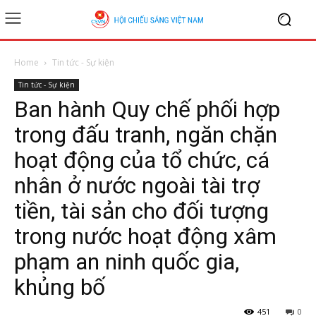
Home
Tin tức - Sự kiện
Tin tức - Sự kiện
Ban hành Quy chế phối hợp
trong đấu tranh, ngăn chặn
hoạt động của tổ chức, cá
nhân ở nước ngoài tài trợ
tiền, tài sản cho đối tượng
trong nước hoạt động xâm
phạm an ninh quốc gia,
khủng bố
451
0