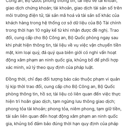
Công an, Bộ Quốc phòng thông tin, tài liệu về tài khoản,
giao dịch chứng khoán; tài khoản, giao dịch tài sản số trên
môi trường điện tử, tài sản mã hoá và tài sản số khác của
khách hàng trong hệ thống cơ sở dữ liệu của Bộ Tài chính
trong thời hạn 10 ngày kể từ khi nhận được đề nghị. Trao
đổi, cung cấp cho Bộ Công an, Bộ Quốc phòng ngay sau
khi phát hiện thông tin, tài liệu về vụ việc vận chuyển tiền
mặt, kim loại quý, đá quý qua biên giới có nghi vấn hoạt
động xâm phạm an ninh quốc gia, khủng bố để phối hợp
xác minh, xử lý theo quy định của pháp luật.
Đồng thời, chỉ đạo đối tượng báo cáo thuộc phạm vi quản
lý kịp thời trao đổi, cung cấp cho Bộ Công an, Bộ Quốc
phòng thông tin, hồ sơ, tài liệu có liên quan đến việc thực
hiện trì hoãn giao dịch, tạm ngừng lưu thông giao dịch;
phong tỏa tài khoản; phong tỏa, niêm phong, tạm giữ tiền,
tài sản liên quan đến hoạt động xâm phạm an ninh quốc
gia, khủng bố đảm bảo đúng thời hạn quy định của pháp