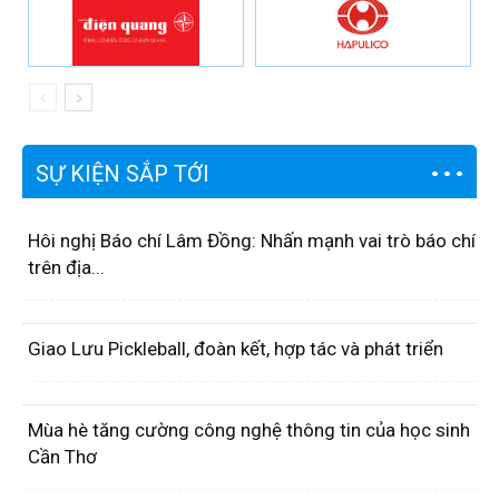
SỰ KIỆN SẮP TỚI
Hôi nghị Báo chí Lâm Đồng: Nhấn mạnh vai trò báo chí
trên địa...
Giao Lưu Pickleball, đoàn kết, hợp tác và phát triển
Mùa hè tăng cường công nghệ thông tin của học sinh
Cần Thơ