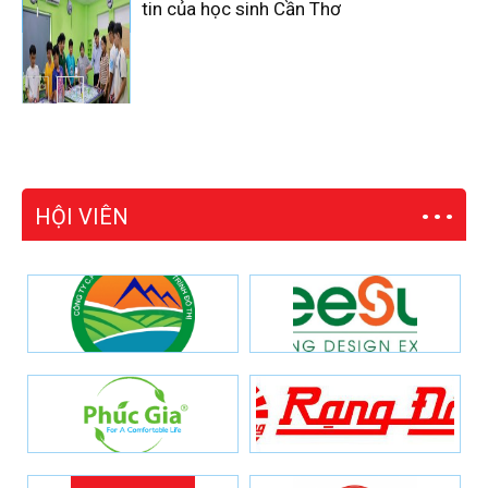
tin của học sinh Cần Thơ
HỘI VIÊN