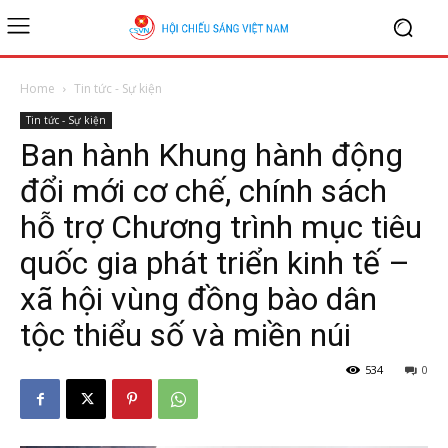
Home
Tin tức - Sự kiện
Tin tức - Sự kiện
Ban hành Khung hành động
đổi mới cơ chế, chính sách
hỗ trợ Chương trình mục tiêu
quốc gia phát triển kinh tế –
xã hội vùng đồng bào dân
tộc thiểu số và miền núi
534
0