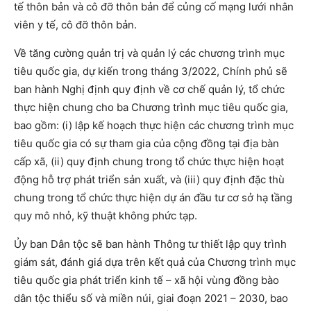
tế thôn bản và cô đỡ thôn bản để củng cố mạng lưới nhân
viên y tế, cô đỡ thôn bản.
Về tăng cường quản trị và quản lý các chương trình mục
tiêu quốc gia, dự kiến trong tháng 3/2022, Chính phủ sẽ
ban hành Nghị định quy định về cơ chế quản lý, tổ chức
thực hiện chung cho ba Chương trình mục tiêu quốc gia,
bao gồm: (i) lập kế hoạch thực hiện các chương trình mục
tiêu quốc gia có sự tham gia của cộng đồng tại địa bàn
cấp xã, (ii) quy định chung trong tổ chức thực hiện hoạt
động hỗ trợ phát triển sản xuất, và (iii) quy định đặc thù
chung trong tổ chức thực hiện dự án đầu tư cơ sở hạ tầng
quy mô nhỏ, kỹ thuật không phức tạp.
Ủy ban Dân tộc sẽ ban hành Thông tư thiết lập quy trình
giám sát, đánh giá dựa trên kết quả của Chương trình mục
tiêu quốc gia phát triển kinh tế – xã hội vùng đồng bào
dân tộc thiểu số và miền núi, giai đoạn 2021 – 2030, bao