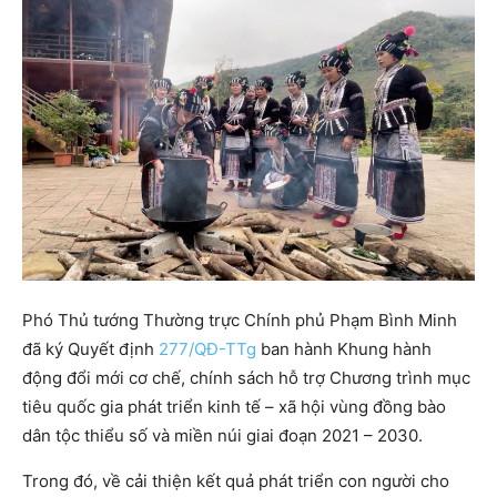
Phó Thủ tướng Thường trực Chính phủ Phạm Bình Minh
đã ký Quyết định
277/QĐ-TTg
ban hành Khung hành
động đổi mới cơ chế, chính sách hỗ trợ Chương trình mục
tiêu quốc gia phát triển kinh tế – xã hội vùng đồng bào
dân tộc thiểu số và miền núi giai đoạn 2021 – 2030.
Trong đó, về cải thiện kết quả phát triển con người cho