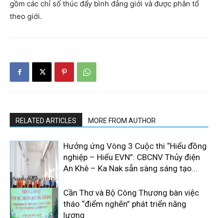
gồm các chỉ số thúc đẩy bình đẳng giới và được phân tổ
theo giới.
RELATED ARTICLES
MORE FROM AUTHOR
Hưởng ứng Vòng 3 Cuộc thi “Hiểu đồng
nghiệp – Hiểu EVN”: CBCNV Thủy điện
An Khê – Ka Nak sẵn sàng sáng tạo...
Cần Thơ và Bộ Công Thương bàn việc
tháo “điểm nghẽn” phát triển năng
lượng