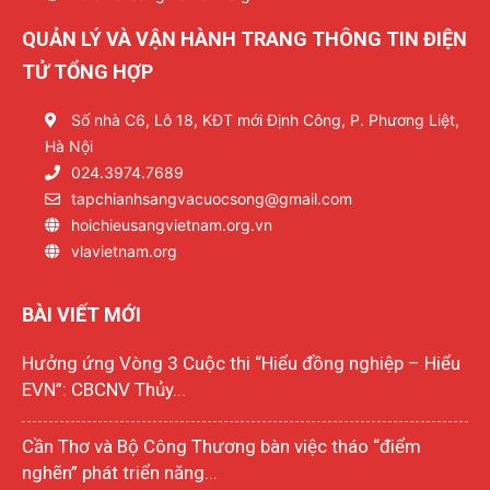
QUẢN LÝ VÀ VẬN HÀNH TRANG THÔNG TIN ĐIỆN
TỬ TỔNG HỢP
Số nhà C6, Lô 18, KĐT mới Định Công, P. Phương Liệt,
Hà Nội
024.3974.7689
tapchianhsangvacuocsong@gmail.com
hoichieusangvietnam.org.vn
vlavietnam.org
BÀI VIẾT MỚI
Hưởng ứng Vòng 3 Cuộc thi “Hiểu đồng nghiệp – Hiểu
EVN”: CBCNV Thủy...
Cần Thơ và Bộ Công Thương bàn việc tháo “điểm
nghẽn” phát triển năng...