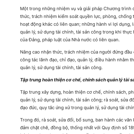
Một trong những nhiệm vụ và giải pháp Chương trình đặ
thức, trách nhiệm kiểm soát quyền lực, phòng, chống t
hoạt động khác có liên quan; những hành vi lợi dụng,
quản lý, sử dụng tài chính, tài sản công trong khi t
của Đảng, pháp luật của Nhà nước có liên quan.
Nâng cao nhận thức, trách nhiệm của người đứng đầu c
công tác lãnh đạo, chỉ đạo, quản lý, điều hành nhằm t
quản lý, sử dụng tài chính, tài sản công.
Tập trung hoàn thiện cơ chế, chính sách quản lý tài 
Tập trung xây dựng, hoàn thiện cơ chế, chính sách, ph
quản lý, sử dụng tài chính, tài sản công; rà soát, sửa
đạo đức, quy tắc ứng xử trong quản lý, sử dụng tài chín
Trong đó, rà soát, sửa đổi, bổ sung, ban hành các văn 
đảm chặt chẽ, đồng bộ, thống nhất với Quy định số 1