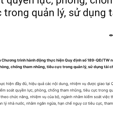
át quyền lực, phòng, chố
 trong quản lý, sử dụng t
h Chương trình hành động thực hiện Quy định số 189-QĐ/TW 
hòng, chống tham nhũng, tiêu cực trong quản lý, sử dụng tài ch
hực hiện đầy đủ, hiệu quả các nội dung, nhiệm vụ được giao tại 
ểm soát quyền lực, phòng, chống tham nhũng, tiêu cực trong qu
 theo chức năng, nhiệm vụ của bộ, ngành nhằm kiểm soát việc t
ản lý nhà nước, nhằm ngăn ngừa, hạn chế nguy cơ tiêu cực, tha