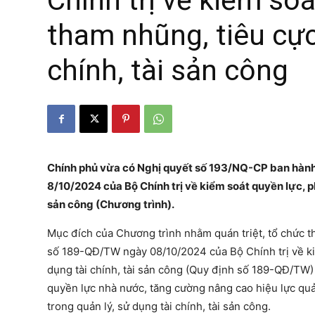
Chính trị về kiểm so
tham nhũng, tiêu cực
chính, tài sản công
Chính phủ vừa có Nghị quyết số 193/NQ-CP ban hàn
8/10/2024 của Bộ Chính trị về kiểm soát quyền lực, p
sản công (Chương trình).
Mục đích của Chương trình nhằm quán triệt, tổ chức t
số 189-QĐ/TW ngày 08/10/2024 của Bộ Chính trị về ki
dụng tài chính, tài sản công (Quy định số 189-QĐ/TW)
quyền lực nhà nước, tăng cường nâng cao hiệu lực qu
trong quản lý, sử dụng tài chính, tài sản công.