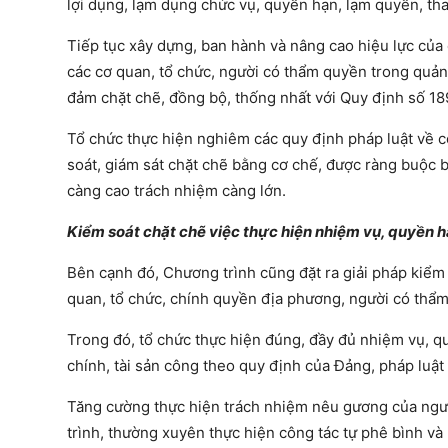
lợi dụng, lạm dụng chức vụ, quyền hạn, lạm quyền, th
Tiếp tục xây dựng, ban hành và nâng cao hiệu lực của
các cơ quan, tổ chức, người có thẩm quyền trong quản 
đảm chặt chẽ, đồng bộ, thống nhất với Quy định số 18
Tổ chức thực hiện nghiêm các quy định pháp luật về cô
soát, giám sát chặt chẽ bằng cơ chế, được ràng buộc
càng cao trách nhiệm càng lớn.
Kiểm soát chặt chẽ việc thực hiện nhiệm vụ, quyền h
Bên cạnh đó, Chương trình cũng đặt ra giải pháp kiểm
quan, tổ chức, chính quyền địa phương, người có thẩm 
Trong đó, tổ chức thực hiện đúng, đầy đủ nhiệm vụ, qu
chính, tài sản công theo quy định của Đảng, pháp luật
Tăng cường thực hiện trách nhiệm nêu gương của người
trình, thường xuyên thực hiện công tác tự phê bình và