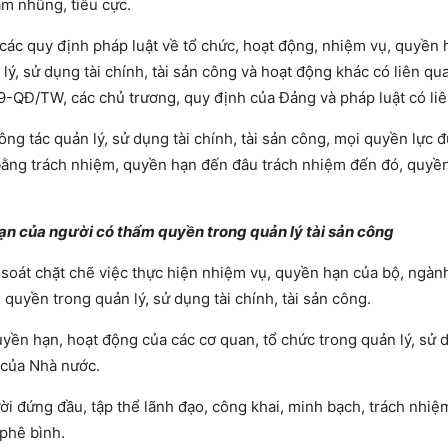
am nhũng, tiêu cực.
 các quy định pháp luật về tổ chức, hoạt động, nhiệm vụ, quyền 
lý, sử dụng tài chính, tài sản công và hoạt động khác có liên qu
9-QĐ/TW, các chủ trương, quy định của Đảng và pháp luật có li
ng tác quản lý, sử dụng tài chính, tài sản công, mọi quyền lực 
 bằng trách nhiệm, quyền hạn đến đâu trách nhiệm đến đó, quyề
ạn của người có thẩm quyền trong quản lý tài sản công
 soát chặt chẽ việc thực hiện nhiệm vụ, quyền hạn của bộ, ngàn
quyền trong quản lý, sử dụng tài chính, tài sản công.
yền hạn, hoạt động của các cơ quan, tổ chức trong quản lý, sử d
 của Nhà nước.
 đứng đầu, tập thể lãnh đạo, công khai, minh bạch, trách nhiệm
 phê bình.