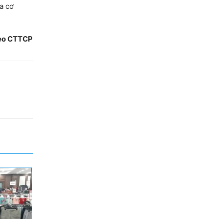
a cơ
eo CTTCP