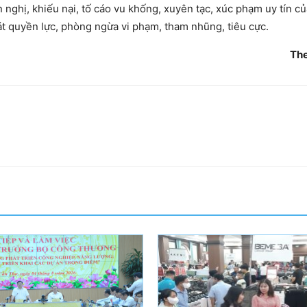
nghị, khiếu nại, tố cáo vu khống, xuyên tạc, xúc phạm uy tín củ
át quyền lực, phòng ngừa vi phạm, tham nhũng, tiêu cực.
Th