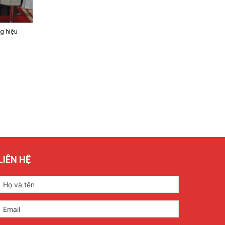
g hiệu
LIÊN HỆ