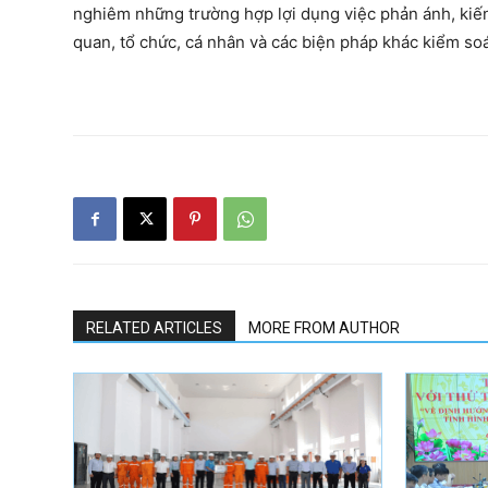
nghiêm những trường hợp lợi dụng việc phản ánh, kiến 
quan, tổ chức, cá nhân và các biện pháp khác kiểm so
RELATED ARTICLES
MORE FROM AUTHOR