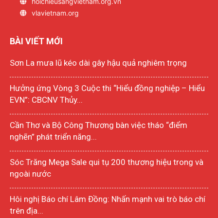
hoichieusangvietnam.org.vn
vlavietnam.org
BÀI VIẾT MỚI
Sơn La mưa lũ kéo dài gây hậu quả nghiêm trọng
Hưởng ứng Vòng 3 Cuộc thi “Hiểu đồng nghiệp – Hiểu
EVN”: CBCNV Thủy...
Cần Thơ và Bộ Công Thương bàn việc tháo “điểm
nghẽn” phát triển năng...
Sóc Trăng Mega Sale qui tụ 200 thương hiệu trong và
ngoài nước
Hôi nghị Báo chí Lâm Đồng: Nhấn mạnh vai trò báo chí
trên địa...