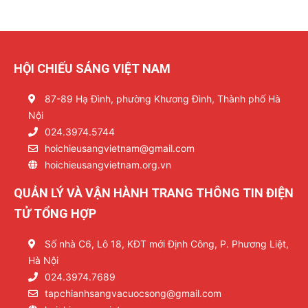
HỘI CHIẾU SÁNG VIỆT NAM
87-89 Hạ Đình, phường Khương Đình, Thành phố Hà
Nội
024.3974.5744
hoichieusangvietnam@gmail.com
hoichieusangvietnam.org.vn
QUẢN LÝ VÀ VẬN HÀNH TRANG THÔNG TIN ĐIỆN
TỬ TỔNG HỢP
Số nhà C6, Lô 18, KĐT mới Định Công, P. Phương Liệt,
Hà Nội
024.3974.7689
tapchianhsangvacuocsong@gmail.com