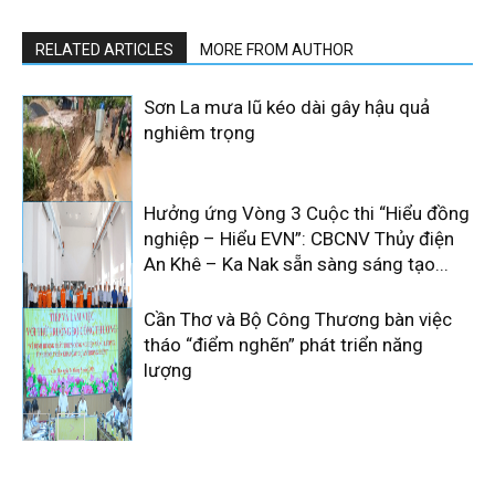
RELATED ARTICLES
MORE FROM AUTHOR
Sơn La mưa lũ kéo dài gây hậu quả
nghiêm trọng
Hưởng ứng Vòng 3 Cuộc thi “Hiểu đồng
nghiệp – Hiểu EVN”: CBCNV Thủy điện
An Khê – Ka Nak sẵn sàng sáng tạo...
Cần Thơ và Bộ Công Thương bàn việc
tháo “điểm nghẽn” phát triển năng
lượng