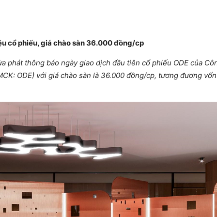
ệu cổ phiếu, giá chào sàn 36.000 đồng/cp
a phát thông báo ngày giao dịch đầu tiên cổ phiếu ODE của Cô
MCK: ODE) với giá chào sàn là 36.000 đồng/cp, tương đương vốn 