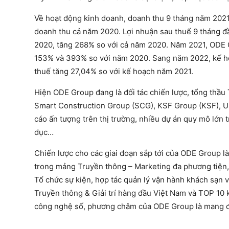
Về hoạt động kinh doanh, doanh thu 9 tháng năm 2021 
doanh thu cả năm 2020. Lợi nhuận sau thuế 9 tháng 
2020, tăng 268% so với cả năm 2020. Năm 2021, ODE Gr
153% và 393% so với năm 2020. Sang năm 2022, kế hoạ
thuế tăng 27,04% so với kế hoạch năm 2021.
Hiện ODE Group đang là đối tác chiến lược, tổng thầ
Smart Construction Group (SCG), KSF Group (KSF), Un
cáo ấn tượng trên thị trường, nhiều dự án quy mô lớn t
dục…
Chiến lược cho các giai đoạn sắp tới của ODE Group là
trong mảng Truyền thông – Marketing đa phương tiện, 
Tổ chức sự kiện, hợp tác quản lý vận hành khách sạn 
Truyền thông & Giải trí hàng đầu Việt Nam và TOP 10 
công nghệ số, phương châm của ODE Group là mang đế