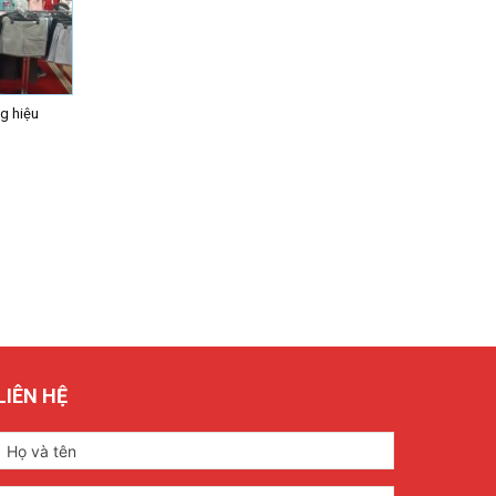
g hiệu
LIÊN HỆ