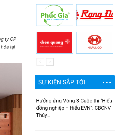
ng ty CP
hóa tại
SỰ KIỆN SẮP TỚI
Hưởng ứng Vòng 3 Cuộc thi “Hiểu
đồng nghiệp – Hiểu EVN”: CBCNV
Thủy...