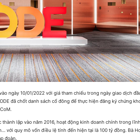
vào ngày 10/01/2022 với giá tham chiếu trong ngày giao dịch đầu
 ODE đã chốt danh sách cổ đông để thực hiện đăng ký chứng kh
UPCoM.
c thành lập vào năm 2016, hoạt động kinh doanh chính trong lĩn
n… với quy mô vốn điều lệ tính đến hiện tại là 100 tỷ đồng. Bà H
ập đoàn.