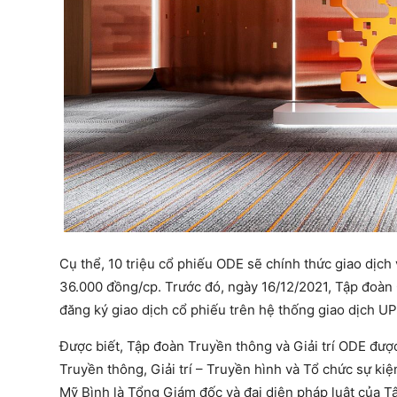
Cụ thể, 10 triệu cổ phiếu ODE sẽ chính thức giao dịch 
36.000 đồng/cp. Trước đó, ngày 16/12/2021, Tập đoàn
đăng ký giao dịch cổ phiếu trên hệ thống giao dịch 
Được biết, Tập đoàn Truyền thông và Giải trí ODE đượ
Truyền thông, Giải trí – Truyền hình và Tổ chức sự kiệ
Mỹ Bình là Tổng Giám đốc và đại diện pháp luật của T