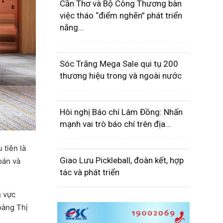
Cần Thơ và Bộ Công Thương bàn
việc tháo “điểm nghẽn” phát triển
năng...
Sóc Trăng Mega Sale qui tụ 200
thương hiệu trong và ngoài nước
Hôi nghị Báo chí Lâm Đồng: Nhấn
mạnh vai trò báo chí trên địa...
 tiên là
Giao Lưu Pickleball, đoàn kết, hợp
oán và
tác và phát triển
h vực
oàng Thị