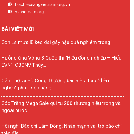
hoichieusangvietnam.org.vn
vlavietnam.org
BÀI VIẾT MỚI
Sơn La mưa lũ kéo dài gây hậu quả nghiêm trọng
Hưởng ứng Vòng 3 Cuộc thi “Hiểu đồng nghiệp – Hiểu
EVN”: CBCNV Thủy...
Cần Thơ và Bộ Công Thương bàn việc tháo “điểm
nghẽn” phát triển năng...
Sóc Trăng Mega Sale qui tụ 200 thương hiệu trong và
ngoài nước
Hôi nghị Báo chí Lâm Đồng: Nhấn mạnh vai trò báo chí
trên địa...