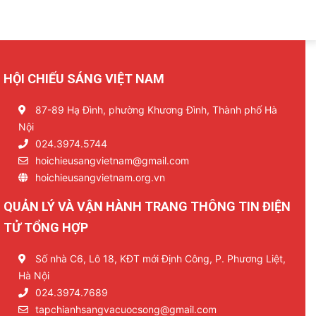
HỘI CHIẾU SÁNG VIỆT NAM
87-89 Hạ Đình, phường Khương Đình, Thành phố Hà
Nội
024.3974.5744
hoichieusangvietnam@gmail.com
hoichieusangvietnam.org.vn
QUẢN LÝ VÀ VẬN HÀNH TRANG THÔNG TIN ĐIỆN
TỬ TỔNG HỢP
Số nhà C6, Lô 18, KĐT mới Định Công, P. Phương Liệt,
Hà Nội
024.3974.7689
tapchianhsangvacuocsong@gmail.com