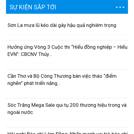
SỰ KIỆN SẮP TỚI
Sơn La mưa lũ kéo dài gây hậu quả nghiêm trọng
Hưởng ứng Vòng 3 Cuộc thi “Hiểu đồng nghiệp – Hiểu
EVN”: CBCNV Thủy...
Cần Thơ và Bộ Công Thương bàn việc tháo “điểm
nghẽn” phát triển năng...
Sóc Trăng Mega Sale qui tụ 200 thương hiệu trong và
ngoài nước
Hôi nghị Báo chí Lâm Đồng: Nhấn mạnh vai trò báo chí