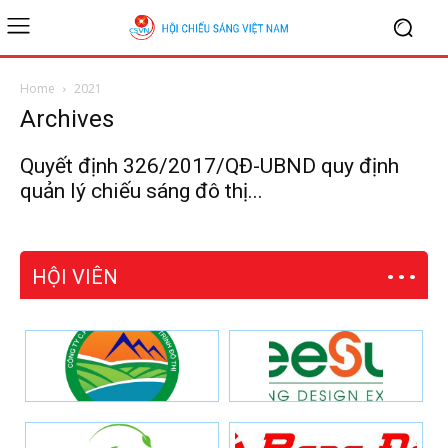
Home
2021
Archives
Quyết định 326/2017/QĐ-UBND quy định
quản lý chiếu sáng đô thị...
HỘI VIÊN