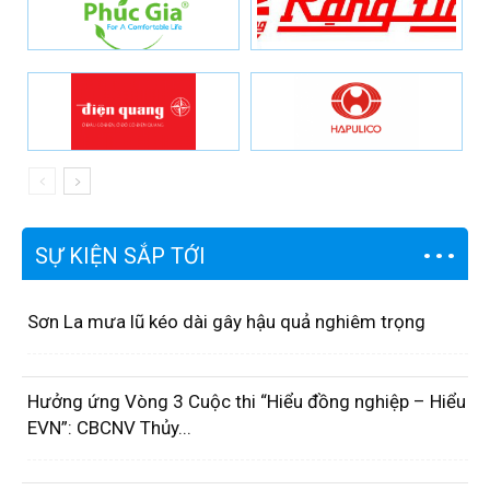
SỰ KIỆN SẮP TỚI
Sơn La mưa lũ kéo dài gây hậu quả nghiêm trọng
Hưởng ứng Vòng 3 Cuộc thi “Hiểu đồng nghiệp – Hiểu
EVN”: CBCNV Thủy...