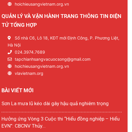
hoichieusangvietnam.org.vn
QUẢN LÝ VÀ VẬN HÀNH TRANG THÔNG TIN ĐIỆN
TỬ TỔNG HỢP
Số nhà C6, Lô 18, KĐT mới Định Công, P. Phương Liệt,
Hà Nội
024.3974.7689
tapchianhsangvacuocsong@gmail.com
hoichieusangvietnam.org.vn
vlavietnam.org
BÀI VIẾT MỚI
Sơn La mưa lũ kéo dài gây hậu quả nghiêm trọng
Hưởng ứng Vòng 3 Cuộc thi “Hiểu đồng nghiệp – Hiểu
EVN”: CBCNV Thủy...